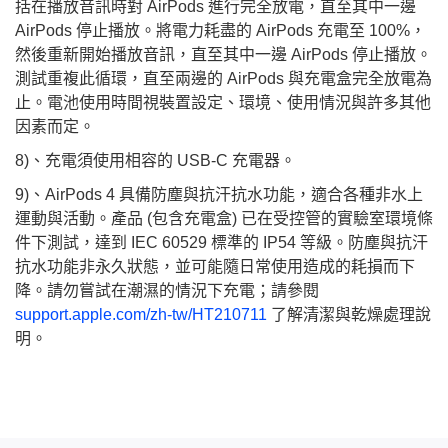
括在播放音訊時對 AirPods 進行完全放電，直至其中一邊
AirPods 停止播放。將電力耗盡的 AirPods 充電至 100%，
然後重新開始播放音訊，直至其中一邊 AirPods 停止播放。
測試重複此循環，直至兩邊的 AirPods 與充電盒完全放電為
止。電池使用時間視裝置設定、環境、使用情況與許多其他
因素而定。
8)、充電須使用相容的 USB-C 充電器。
9)、AirPods 4 具備防塵與抗汗抗水功能，適合各種非水上
運動與活動。產品 (包含充電盒) 已在受控管的實驗室環境條
件下測試，達到 IEC 60529 標準的 IP54 等級。防塵與抗汗
抗水功能非永久狀態，並可能隨日常使用造成的耗損而下
降。請勿嘗試在潮濕的情況下充電；請參閱
support.apple.com/zh-tw/HT210711
了解清潔與乾燥處理說
明。