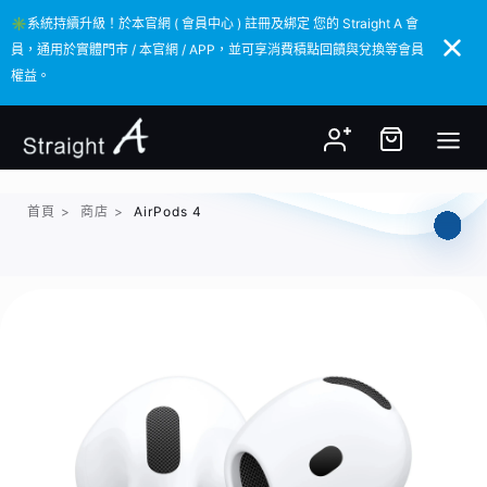
✳️系統持續升級！於本官網 ( 會員中心 ) 註冊及綁定 您的 Straight A 會
✳️系統持續升級！於本官網 ( 會員中心 ) 註冊及綁定 您的 Straight A 會
員，通用於實體門市 / 本官網 / APP，並可享消費積點回饋與兌換等會員
員，通用於實體門市 / 本官網 / APP，並可享消費積點回饋與兌換等會員
權益。
權益。
首頁
>
商店
>
AirPods 4