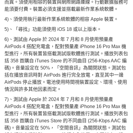
而異。須使用相容的裝置與網際網路連線。行動數據服務可
能須要付費。裝置必須支援並搭載最新作業系統軟體。
4)、須使用執行最新作業系統軟體的相容 Apple 裝置。
5)、「尋找」功能須使用 iOS 18 或以上版本。
6)、測試由 Apple 於 2024 年 7 月和 8 月使用預量產
AirPods 4 搭配充電盒，配對預量產 iPhone 16 Pro Max 機
型進行，所有裝置皆搭載測試版軟體進行測試。播放列表包
括 358 首購自 iTunes Store 的不同曲目 (256-Kbps AAC 編
碼)。音量設定在 50%，「空間音訊」為關閉狀態。測試包
括在播放音訊時對 AirPods 進行完全放電，直至其中一邊
AirPods 停止播放。電池使用時間視裝置設定、環境、使用
情況與許多其他因素而定。
7)、測試由 Apple 於 2024 年 7 月和 8 月使用預量產
AirPods 4 搭配充電盒，配對預量產 iPhone 16 Pro Max 機
型進行，所有裝置皆搭載測試版軟體進行測試。播放列表包
括 358 首購自 iTunes Store 的不同曲目 (256-Kbps AAC 編
碼)。音量設定在 50%，「空間音訊」為關閉狀態。測試包