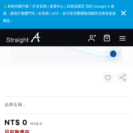
✳️系統持續升級！於本官網 ( 會員中心 ) 註冊及綁定 您的 Straight A 會
✳️系統持續升級！於本官網 ( 會員中心 ) 註冊及綁定 您的 Straight A 會
員，通用於實體門市 / 本官網 / APP，並可享消費積點回饋與兌換等會員
員，通用於實體門市 / 本官網 / APP，並可享消費積點回饋與兌換等會員
權益。
權益。
品牌名稱 :
NT$ 0
NT$ 0
目前無庫存