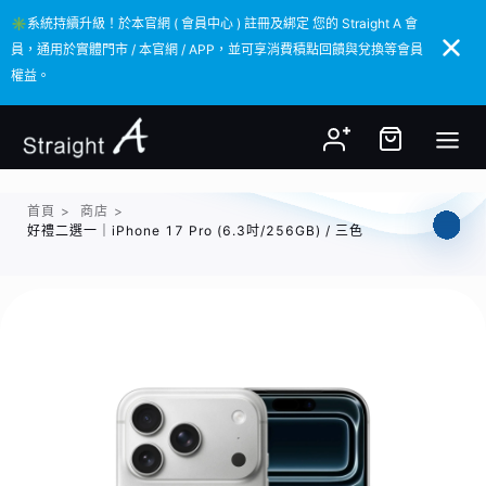
✳️系統持續升級！於本官網 ( 會員中心 ) 註冊及綁定 您的 Straight A 會
✳️系統持續升級！於本官網 ( 會員中心 ) 註冊及綁定 您的 Straight A 會
員，通用於實體門市 / 本官網 / APP，並可享消費積點回饋與兌換等會員
員，通用於實體門市 / 本官網 / APP，並可享消費積點回饋與兌換等會員
權益。
權益。
首頁
>
商店
>
好禮二選一｜iPhone 17 Pro (6.3吋/256GB) / 三色