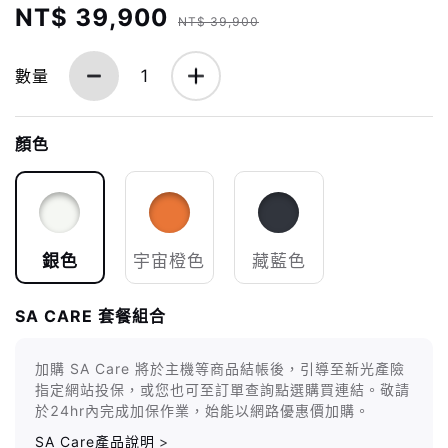
NT$ 39,900
NT$ 39,900
數量
1
顏色
銀色
宇宙橙色
藏藍色
SA CARE 套餐組合
加購 SA Care 將於主機等商品結帳後，引導至新光產險
指定網站投保，或您也可至訂單查詢點選購買連結。敬請
於24hr內完成加保作業，始能以網路優惠價加購。
SA Care產品說明
>