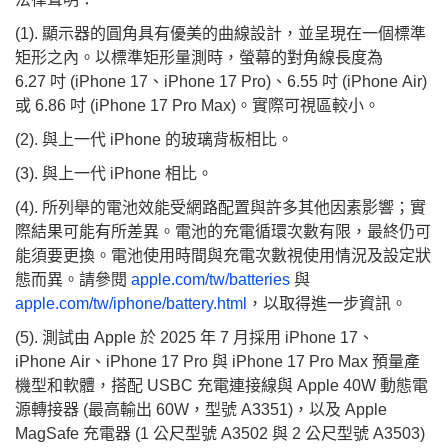
(1). 顯示器的圓角具有優美的曲線設計，並呈現在一個標準
矩形之內。以標準矩形量測時，螢幕的對角線長度為
6.27 吋 (iPhone 17、iPhone 17 Pro)、6.55 吋 (iPhone Air)
或 6.86 吋 (iPhone 17 Pro Max)。實際可視區較小。
(2). 與上一代 iPhone 的玻璃背板相比。
(3). 與上一代 iPhone 相比。
(4). 所列舉的電池效能受網路配置與許多其他因素影響；實
際結果可能有所差異。電池的充電循環次數有限，最終仍可
能須要更換。電池使用時間與充電次數視使用情況及設定狀
態而異。請參閱
apple.com/tw/batteries
與
apple.com/tw/iphone/battery.html
，以取得進一步資訊。
(5). 測試由 Apple 於 2025 年 7 月採用 iPhone 17、
iPhone Air、iPhone 17 Pro 與 iPhone 17 Pro Max 預量產
機型和軟體，搭配 USBC 充電連接線與 Apple 40W 動態電
源轉接器 (最高輸出 60W，型號 A3351)，以及 Apple
MagSafe 充電器 (1 公尺型號 A3502 與 2 公尺型號 A3503)