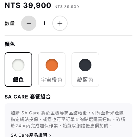
NT$ 39,900
NT$ 39,900
數量
1
顏色
銀色
宇宙橙色
藏藍色
SA CARE 套餐組合
加購 SA Care 將於主機等商品結帳後，引導至新光產險
指定網站投保，或您也可至訂單查詢點選購買連結。敬請
於24hr內完成加保作業，始能以網路優惠價加購。
SA Care產品說明
>