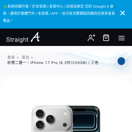
✳️系統持續升級！於本官網 ( 會員中心 ) 註冊及綁定 您的 Straight A 會
✳️系統持續升級！於本官網 ( 會員中心 ) 註冊及綁定 您的 Straight A 會
員，通用於實體門市 / 本官網 / APP，並可享消費積點回饋與兌換等會員
員，通用於實體門市 / 本官網 / APP，並可享消費積點回饋與兌換等會員
權益。
權益。
首頁
>
商店
>
好禮二選一｜iPhone 17 Pro (6.3吋/256GB) / 三色