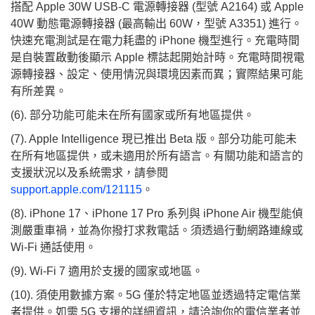
搭配 Apple 30W USB‑C 電源轉接器 (型號 A2164) 或 Apple
40W 動態電源轉接器 (最高輸出 60W，型號 A3351) 進行。
快速充電測試是在電力耗盡的 iPhone 機型進行。充電時間
是自裝置啟動後顯示 Apple 標誌起開始計時。充電時間視電
源轉接器、設定、使用情況與環境因素而異；實際結果可能
有所差異。
(6). 部分功能可能未在所有國家或所有地區提供。
(7). Apple Intelligence 現已推出 Beta 版。部分功能可能未
在所有地區提供，或未適用於所有語言。有關功能和語言的
支援狀況以及系統需求，請參閱
support.apple.com/121115
。
(8). iPhone 17、iPhone 17 Pro 系列與 iPhone Air 機型能偵
測嚴重車禍，並為你撥打求救電話。須透過行動網路連線或
Wi-Fi 通話使用。
(9). Wi‑Fi 7 適用於支援的國家或地區。
(10). 須使用數據方案。5G 僅於特定地區並透過特定電信業
者提供。如需 5G 支援的詳細資訊，請洽詢你的電信業者並