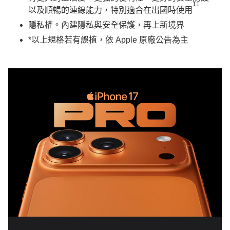
11
以及順暢的連線能力，特別適合在出國時使用
隱私權。內建隱私與安全保護，再上新境界
*以上規格若有誤植，依 Apple 原廠公告為主