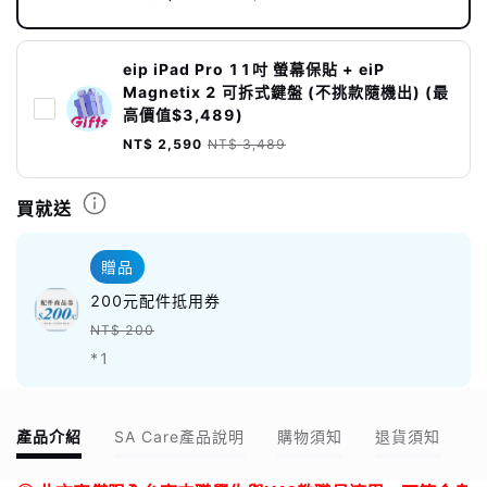
eip iPad Pro 11吋 螢幕保貼 + eiP
Magnetix 2 可拆式鍵盤 (不挑款隨機出) (最
高價值$3,489)
NT$ 2,590
NT$ 3,489
買就送
贈品
200元配件抵用券
NT$ 200
*1
產品介紹
SA Care產品說明
購物須知
退貨須知