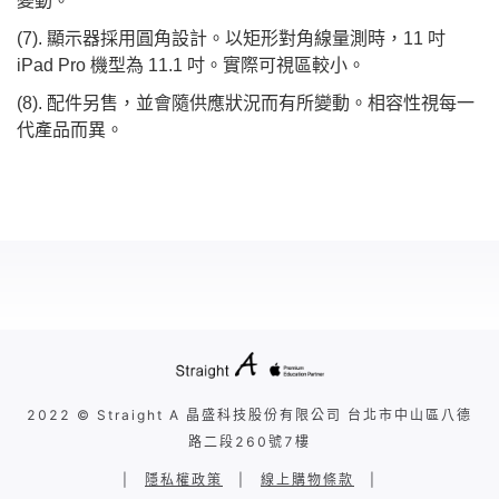
變動。
(7). 顯示器採用圓角設計。以矩形對角線量測時，11 吋
iPad Pro 機型為 11.1 吋。實際可視區較小。
(8). 配件另售，並會隨供應狀況而有所變動。相容性視每一
代產品而異。
2022 © Straight A 晶盛科技股份有限公司 台北市中山區八德
路二段260號7樓
|
隱私權政策
|
線上購物條款
|