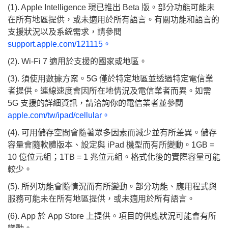
(1). Apple Intelligence 現已推出 Beta 版。部分功能可能未
在所有地區提供，或未適用於所有語言。有關功能和語言的
支援狀況以及系統需求，請參閱
support.apple.com/121115。
(2). Wi-Fi 7 適用於支援的國家或地區。
(3). 須使用數據方案。5G 僅於特定地區並透過特定電信業
者提供。連線速度會因所在地情況及電信業者而異。如需
5G 支援的詳細資訊，請洽詢你的電信業者並參閱
apple.com/tw/ipad/cellular。
(4). 可用儲存空間會隨著眾多因素而減少並有所差異。儲存
容量會隨軟體版本、設定與 iPad 機型而有所變動。1GB =
10 億位元組；1TB = 1 兆位元組。格式化後的實際容量可能
較少。
(5). 所列功能會隨情況而有所變動。部分功能、應用程式與
服務可能未在所有地區提供，或未適用於所有語言。
(6). App 於 App Store 上提供。項目的供應狀況可能會有所