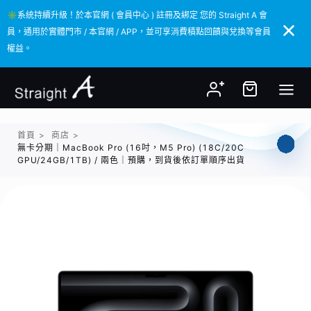
✳️系統持續升級！於本官網 ( 會員中心 ) 註冊及綁定 您的 Straight A 會
✳️系統持續升級！於本官網 ( 會員中心 ) 註冊及綁定 您的 Straight A 會
員，通用於實體門市 / 本官網 / APP，並可享消費積點回饋與兌換等會員
員，通用於實體門市 / 本官網 / APP，並可享消費積點回饋與兌換等會員
權益。
權益。
首頁
>
商店
>
無卡分期｜MacBook Pro (16吋，M5 Pro) (18C/20C
GPU/24GB/1TB) / 兩色｜預購，到貨後依訂單順序出貨