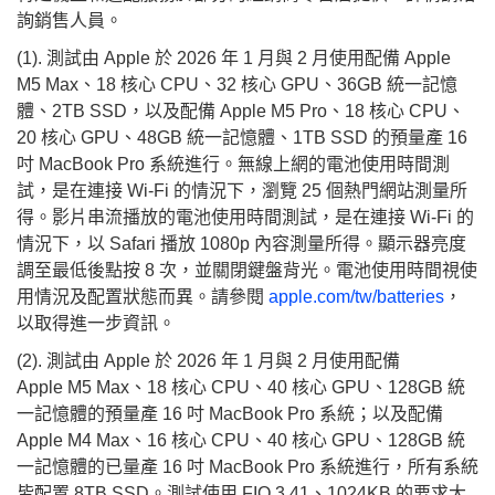
詢銷售人員。
(1). 測試由 Apple 於 2026 年 1 月與 2 月使用配備 Apple
M5 Max、18 核心 CPU、32 核心 GPU、36GB 統一記憶
體、2TB SSD，以及配備 Apple M5 Pro、18 核心 CPU、
20 核心 GPU、48GB 統一記憶體、1TB SSD 的預量產 16
吋 MacBook Pro 系統進行。無線上網的電池使用時間測
試，是在連接 Wi-Fi 的情況下，瀏覽 25 個熱門網站測量所
得。影片串流播放的電池使用時間測試，是在連接 Wi-Fi 的
情況下，以 Safari 播放 1080p 內容測量所得。顯示器亮度
調至最低後點按 8 次，並關閉鍵盤背光。電池使用時間視使
用情況及配置狀態而異。請參閱
apple.com/tw/batteries
，
以取得進一步資訊。
(2). 測試由 Apple 於 2026 年 1 月與 2 月使用配備
Apple M5 Max、18 核心 CPU、40 核心 GPU、128GB 統
一記憶體的預量產 16 吋 MacBook Pro 系統；以及配備
Apple M4 Max、16 核心 CPU、40 核心 GPU、128GB 統
一記憶體的已量產 16 吋 MacBook Pro 系統進行，所有系統
皆配置 8TB SSD。測試使用 FIO 3.41、1024KB 的要求大