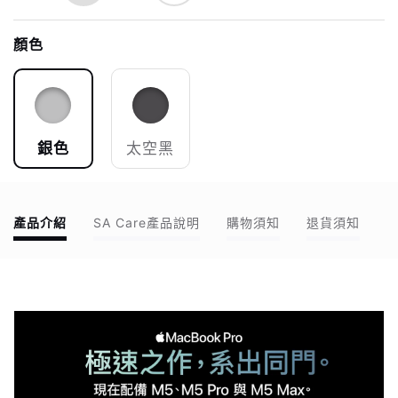
顏色
銀色
太空黑
產品介紹
SA Care產品說明
購物須知
退貨須知