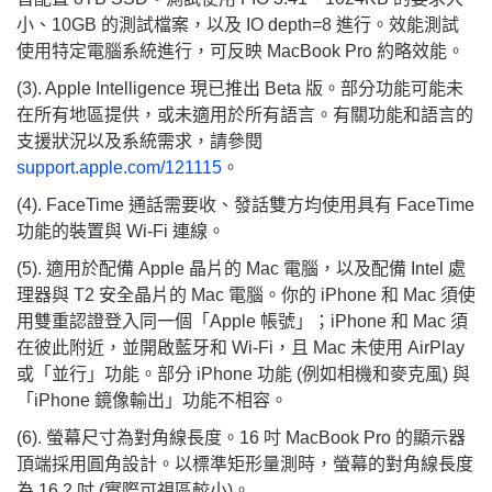
小、10GB 的測試檔案，以及 IO depth=8 進行。效能測試
使用特定電腦系統進行，可反映 MacBook Pro 約略效能。
(3). Apple Intelligence 現已推出 Beta 版。部分功能可能未
在所有地區提供，或未適用於所有語言。有關功能和語言的
支援狀況以及系統需求，請參閱
support.apple.com/121115
。
(4). FaceTime 通話需要收、發話雙方均使用具有 FaceTime
功能的裝置與 Wi-Fi 連線。
(5). 適用於配備 Apple 晶片的 Mac 電腦，以及配備 Intel 處
理器與 T2 安全晶片的 Mac 電腦。你的 iPhone 和 Mac 須使
用雙重認證登入同一個「Apple 帳號」；iPhone 和 Mac 須
在彼此附近，並開啟藍牙和 Wi-Fi，且 Mac 未使用 AirPlay
或「並行」功能。部分 iPhone 功能 (例如相機和麥克風) 與
「iPhone 鏡像輸出」功能不相容。
(6). 螢幕尺寸為對角線長度。16 吋 MacBook Pro 的顯示器
頂端採用圓角設計。以標準矩形量測時，螢幕的對角線長度
為 16.2 吋 (實際可視區較小)。