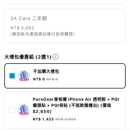
SA Care 二年期
NT$ 5,683
(需到新光產險網站進行投保購買)
大禮包優惠組
(2選1)
不加購大禮包
NT$ 0
NT$ 0
PureGear普格爾 iPhone Air 透明殼 + PQI
鏡頭貼 + PQI保貼 (不挑款隨機出) (價值
$2,850)
NT$ 1,425
NT$ 2,850