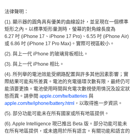
法律聲明：
(1). 顯示器的圓角具有優美的曲線設計，並呈現在一個標準
矩形之內。以標準矩形量測時，螢幕的對角線長度為
6.27 吋 (iPhone 17、iPhone 17 Pro)、6.55 吋 (iPhone Air)
或 6.86 吋 (iPhone 17 Pro Max)。實際可視區較小。
(2). 與上一代 iPhone 的玻璃背板相比。
(3). 與上一代 iPhone 相比。
(4). 所列舉的電池效能受網路配置與許多其他因素影響；實
際結果可能有所差異。電池的充電循環次數有限，最終仍可
能須要更換。電池使用時間與充電次數視使用情況及設定狀
態而異。請參閱
apple.com/tw/batteries
與
apple.com/tw/iphone/battery.html
，以取得進一步資訊。
(5). 部分功能可能未在所有國家或所有地區提供。
(6). Apple Intelligence 現已推出 Beta 版。部分功能可能未
在所有地區提供，或未適用於所有語言。有關功能和語言的