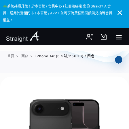
✳️系統持續升級！於本官網 ( 會員中心 ) 註冊及綁定 您的 Straight A 會
✳️系統持續升級！於本官網 ( 會員中心 ) 註冊及綁定 您的 Straight A 會
員，通用於實體門市 / 本官網 / APP，並可享消費積點回饋與兌換等會員
員，通用於實體門市 / 本官網 / APP，並可享消費積點回饋與兌換等會員
權益。
權益。
首頁
>
商店
>
iPhone Air (6.5吋/256GB) / 四色