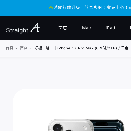
✳️系統持續升級！於本官網 ( 會員中心 ) 
✳️系統持續升級！於本官網 ( 會員中心 ) 
商店
Mac
iPad
首頁
>
商店
>
好禮二選一｜iPhone 17 Pro Max (6.9吋/2TB) / 三色