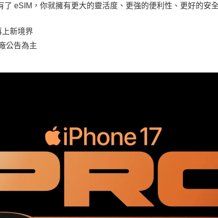
。有了 eSIM，你就擁有更大的靈活度、更強的便利性、更好的
再上新境界
原廠公告為主