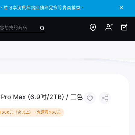
/ APP，並可享消費積點回饋與兌換等會員權益。
/ APP，並可享消費積點回饋與兌換等會員權益。
ro Max (6.9吋/2TB) / 三色
1000元（含以上），免運費100元