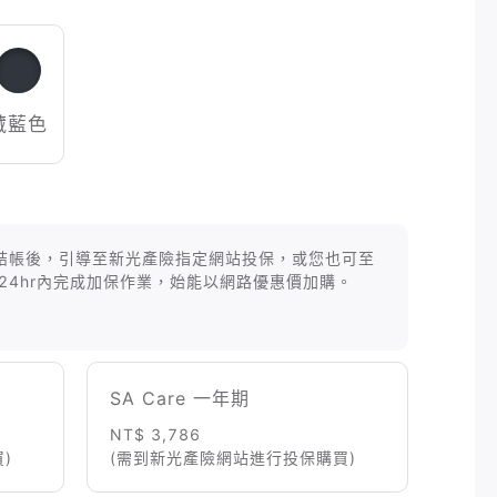
藏藍色
等商品結帳後，引導至新光產險指定網站投保，或您也可至
24hr內完成加保作業，始能以網路優惠價加購。
SA Care 一年期
NT$ 3,786
)
(需到新光產險網站進行投保購買)