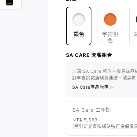
銀色
宇宙橙
色
SA CARE 套餐組合
加購 SA Care 將於主機
訂單查詢點選購買連結。敬請於
SA Care產品說明
>
SA Care 二年期
NT$ 5,683
(需到新光產險網站進行投保購買