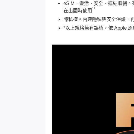
eSIM，靈活、安全、連結順暢
11
在出國時使用
隱私權。內建隱私與安全保護，
*以上規格若有誤植，依 Apple 