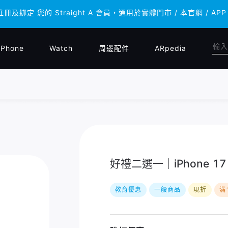
註冊及綁定 您的 Straight A 會員，通用於實體門市 / 本官網 
註冊及綁定 您的 Straight A 會員，通用於實體門市 / 本官網 
iPhone
Watch
周邊配件
ARpedia
好禮二選一｜iPhone 17 P
教育優惠
一般商品
現折
滿