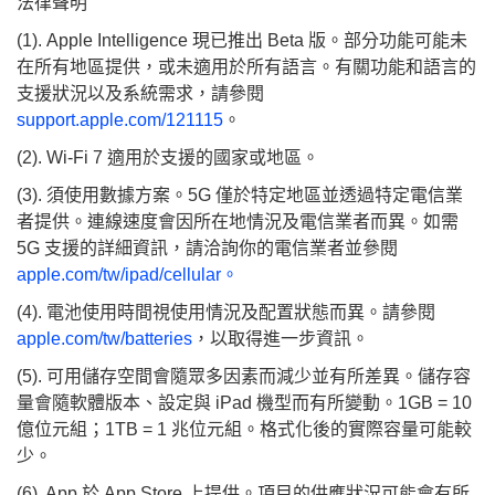
法律聲明
(1).
Apple Intelligence 現已推出 Beta 版。部分功能可能未
在所有地區提供，或未適用於所有語言。有關功能和語言的
支援狀況以及系統需求，請參閱
support.apple.com/121115
。
(2). Wi‑Fi 7 適用於支援的國家或地區。
(3). 須使用數據方案。5G 僅於特定地區並透過特定電信業
者提供。連線速度會因所在地情況及電信業者而異。如需
5G 支援的詳細資訊，請洽詢你的電信業者並參閱
apple.com/tw/ipad/cellular。
(4). 電池使用時間視使用情況及配置狀態而異。請參閱
apple.com/tw/batteries
，以取得進一步資訊。
(5). 可用儲存空間會隨眾多因素而減少並有所差異。儲存容
量會隨軟體版本、設定與 iPad 機型而有所變動。1GB = 10
億位元組；1TB = 1 兆位元組。格式化後的實際容量可能較
少。
(6). App 於 App Store 上提供。項目的供應狀況可能會有所