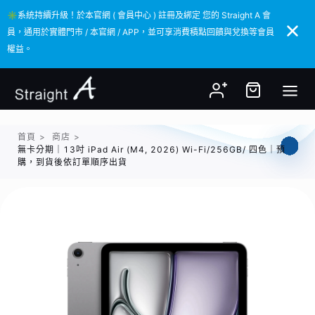
✳️系統持續升級！於本官網 ( 會員中心 ) 註冊及綁定 您的 Straight A 會
✳️系統持續升級！於本官網 ( 會員中心 ) 註冊及綁定 您的 Straight A 會
員，通用於實體門市 / 本官網 / APP，並可享消費積點回饋與兌換等會員
員，通用於實體門市 / 本官網 / APP，並可享消費積點回饋與兌換等會員
權益。
權益。
首頁
>
商店
>
無卡分期｜13吋 iPad Air (M4, 2026) Wi-Fi/256GB/ 四色｜預
購，到貨後依訂單順序出貨