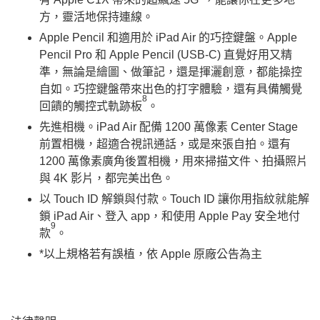
方，靈活地保持連線。
Apple Pencil 和適用於 iPad Air 的巧控鍵盤。Apple
Pencil Pro 和 Apple Pencil (USB-C) 直覺好用又精
準，無論是繪圖、做筆記，還是揮灑創意，都能操控
自如。巧控鍵盤帶來出色的打字體驗，還有具備觸覺
8
回饋的觸控式軌跡板
。
先進相機。iPad Air 配備 1200 萬像素 Center Stage
前置相機，超適合視訊通話，或是來張自拍。還有
1200 萬像素廣角後置相機，用來掃描文件、拍攝照片
與 4K 影片，都完美出色。
以 Touch ID 解鎖與付款。Touch ID 讓你用指紋就能解
鎖 iPad Air、登入 app，和使用 Apple Pay 安全地付
9
款
。
*以上規格若有誤植，依 Apple 原廠公告為主