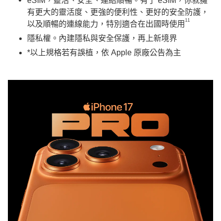
eSIM，靈活、安全、連結順暢。有了 eSIM，你就擁
有更大的靈活度、更強的便利性、更好的安全防護，
11
以及順暢的連線能力，特別適合在出國時使用
隱私權。內建隱私與安全保護，再上新境界
*以上規格若有誤植，依 Apple 原廠公告為主