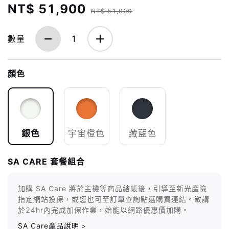
NT$ 51,900
NT$ 51,900
數量
1
顏色
銀色
宇宙橙色
藏藍色
SA CARE 套餐組合
加購 SA Care 將於主機等商品結帳後，引導至新光產險
指定網站投保，或您也可至訂單查詢點選購買連結。敬請
於24hr內完成加保作業，始能以網路優惠價加購。
SA Care產品說明
>