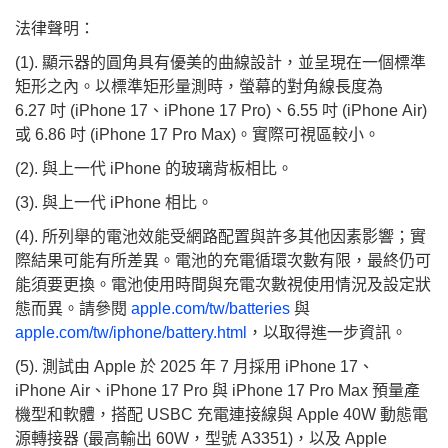
法律聲明：
(1).
顯示器的圓角具有優美的曲線設計，並呈現在一個標準
矩形之內。以標準矩形量測時，螢幕的對角線長度為
6.27 吋 (iPhone 17、iPhone 17 Pro)、6.55 吋 (iPhone Air)
或 6.86 吋 (iPhone 17 Pro Max)。實際可視區較小。
(2).
與上一代 iPhone 的玻璃背板相比。
(3). 與上一代 iPhone 相比。
(4). 所列舉的電池效能受網路配置與許多其他因素影響；實
際結果可能有所差異。電池的充電循環次數有限，最終仍可
能須要更換。電池使用時間與充電次數視使用情況及設定狀
態而異。請參閱
apple.com/tw/batteries
與
apple.com/tw/iphone/battery.html
，以取得進一步資訊。
(5). 測試由 Apple 於 2025 年 7 月採用 iPhone 17、
iPhone Air、iPhone 17 Pro 與 iPhone 17 Pro Max 預量產
機型和軟體，搭配 USBC 充電連接線與 Apple 40W 動態電
源轉接器 (最高輸出 60W，型號 A3351)，以及 Apple