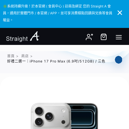
✳️系統持續升級！於本官網 ( 會員中心 ) 註冊及綁定 您的 Straight A 會
✳️系統持續升級！於本官網 ( 會員中心 ) 註冊及綁定 您的 Straight A 會
員，通用於實體門市 / 本官網 / APP，並可享消費積點回饋與兌換等會員
員，通用於實體門市 / 本官網 / APP，並可享消費積點回饋與兌換等會員
權益。
權益。
首頁
>
商店
>
好禮二選一｜iPhone 17 Pro Max (6.9吋/512GB) / 三色