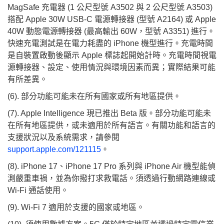
MagSafe 充電器 (1 公尺型號 A3502 與 2 公尺型號 A3503)
搭配 Apple 30W USB‑C 電源轉接器 (型號 A2164) 或 Apple
40W 動態電源轉接器 (最高輸出 60W，型號 A3351) 進行。
快速充電測試是在電力耗盡的 iPhone 機型進行。充電時間
是自裝置啟動後顯示 Apple 標誌起開始計時。充電時間視電
源轉接器、設定、使用情況與環境因素而異；實際結果可能
有所差異。
(6). 部分功能可能未在所有國家或所有地區提供。
(7). Apple Intelligence 現已推出 Beta 版。部分功能可能未
在所有地區提供，或未適用於所有語言。有關功能和語言的
支援狀況以及系統需求，請參閱
support.apple.com/121115
。
(8). iPhone 17、iPhone 17 Pro 系列與 iPhone Air 機型能偵
測嚴重車禍，並為你撥打求救電話。須透過行動網路連線或
Wi-Fi 通話使用。
(9). Wi‑Fi 7 適用於支援的國家或地區。