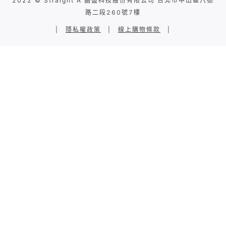
2022 © Straight A 晶盛科技股份有限公司 台北市中山區八德
路二段260號7樓
|
隱私權政策
|
線上購物條款
|