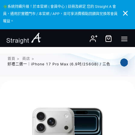
✳️系統持續升級！於本官網 ( 會員中心 ) 註冊及綁定 您的 Straight A 會
✳️系統持續升級！於本官網 ( 會員中心 ) 註冊及綁定 您的 Straight A 會
員，通用於實體門市 / 本官網 / APP，並可享消費積點回饋與兌換等會員
員，通用於實體門市 / 本官網 / APP，並可享消費積點回饋與兌換等會員
權益。
權益。
首頁
>
商店
>
好禮二選一｜iPhone 17 Pro Max (6.9吋/256GB) / 三色