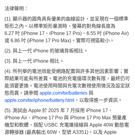
法律聲明：
(1).
顯示器的圓角具有優美的曲線設計，並呈現在一個標準
矩形之內。以標準矩形量測時，螢幕的對角線長度為
6.27 吋 (iPhone 17、iPhone 17 Pro)、6.55 吋 (iPhone Air)
或 6.86 吋 (iPhone 17 Pro Max)。實際可視區較小。
(2).
與上一代 iPhone 的玻璃背板相比。
(3). 與上一代 iPhone 相比。
(4). 所列舉的電池效能受網路配置與許多其他因素影響；實
際結果可能有所差異。電池的充電循環次數有限，最終仍可
能須要更換。電池使用時間與充電次數視使用情況及設定狀
態而異。請參閱
apple.com/tw/batteries
與
apple.com/tw/iphone/battery.html
，以取得進一步資訊。
(5). 測試由 Apple 於 2025 年 7 月採用 iPhone 17、
iPhone Air、iPhone 17 Pro 與 iPhone 17 Pro Max 預量產
機型和軟體，搭配 USBC 充電連接線與 Apple 40W 動態電
源轉接器 (最高輸出 60W，型號 A3351)，以及 Apple