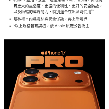
eSIM，靈活、安全、連結順暢。有了 eSIM，你就擁
有更大的靈活度、更強的便利性、更好的安全防護，
11
以及順暢的連線能力，特別適合在出國時使用
隱私權。內建隱私與安全保護，再上新境界
*以上規格若有誤植，依 Apple 原廠公告為主