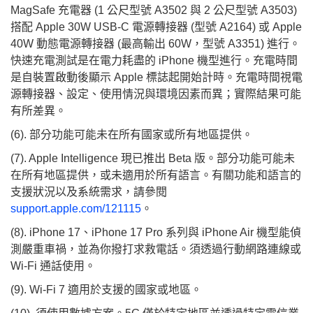
MagSafe 充電器 (1 公尺型號 A3502 與 2 公尺型號 A3503)
搭配 Apple 30W USB‑C 電源轉接器 (型號 A2164) 或 Apple
40W 動態電源轉接器 (最高輸出 60W，型號 A3351) 進行。
快速充電測試是在電力耗盡的 iPhone 機型進行。充電時間
是自裝置啟動後顯示 Apple 標誌起開始計時。充電時間視電
源轉接器、設定、使用情況與環境因素而異；實際結果可能
有所差異。
(6). 部分功能可能未在所有國家或所有地區提供。
(7). Apple Intelligence 現已推出 Beta 版。部分功能可能未
在所有地區提供，或未適用於所有語言。有關功能和語言的
支援狀況以及系統需求，請參閱
support.apple.com/121115
。
(8). iPhone 17、iPhone 17 Pro 系列與 iPhone Air 機型能偵
測嚴重車禍，並為你撥打求救電話。須透過行動網路連線或
Wi-Fi 通話使用。
(9). Wi‑Fi 7 適用於支援的國家或地區。