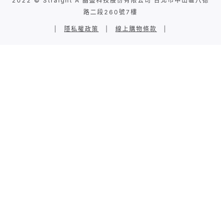
2022 © Straight A 晶盛科技股份有限公司 台北市中山區八德
路二段260號7樓
|
隱私權政策
|
線上購物條款
|