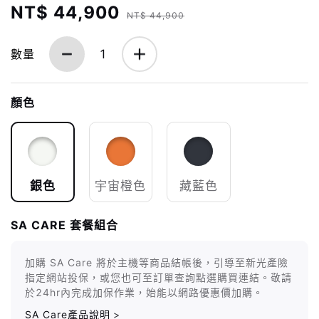
NT$ 44,900
NT$ 44,900
數量
1
顏色
銀色
宇宙橙色
藏藍色
SA CARE 套餐組合
加購 SA Care 將於主機等商品結帳後，引導至新光產險
指定網站投保，或您也可至訂單查詢點選購買連結。敬請
於24hr內完成加保作業，始能以網路優惠價加購。
SA Care產品說明
>