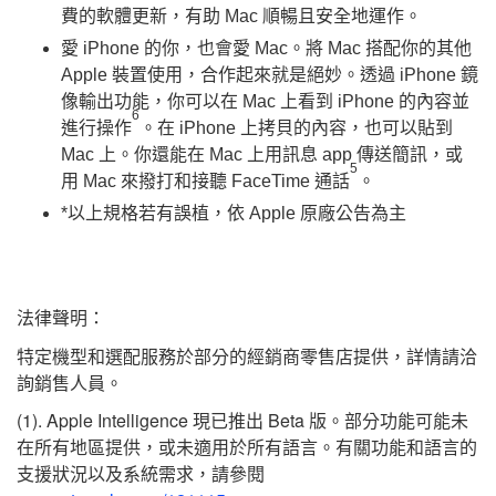
費的軟體更新，有助 Mac 順暢且安全地運作。
愛 iPhone 的你，也會愛 Mac。將 Mac 搭配你的其他
Apple 裝置使用，合作起來就是絕妙。透過 iPhone 鏡
像輸出功能，你可以在 Mac 上看到 iPhone 的內容並
6
進行操作
。在 iPhone 上拷貝的內容，也可以貼到
Mac 上。你還能在 Mac 上用訊息 app 傳送簡訊，或
5
用 Mac 來撥打和接聽 FaceTime 通話
。
*以上規格若有誤植，依 Apple 原廠公告為主
法律聲明：
特定機型和選配服務於部分的經銷商零售店提供，詳情請洽
詢銷售人員。
(1). Apple Intelligence 現已推出 Beta 版。部分功能可能未
在所有地區提供，或未適用於所有語言。有關功能和語言的
支援狀況以及系統需求，請參閱