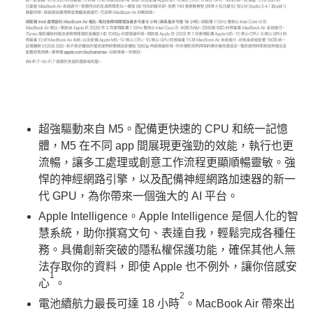
超強驅動來自 M5。配備更快速的 CPU 和統一記憶
體，M5 在不同 app 間展現更強勁的效能，執行也更
流暢，讓多工處理或創意工作流程更顯順暢靈敏。強
悍的神經網路引擎，以及配備神經網路加速器的新一
代 GPU，為你帶來一個強大的 AI 平台。
Apple Intelligence。Apple Intelligence 是個人化的智
慧系統，助你撰寫文句、表達自我，輕鬆完成各種任
務。具備創新突破的隱私權保護功能，確保其他人無
法存取你的資料，即使 Apple 也不例外，讓你倍感安
1
心
。
2
電池續航力最長可達 18 小時
。MacBook Air 帶來出