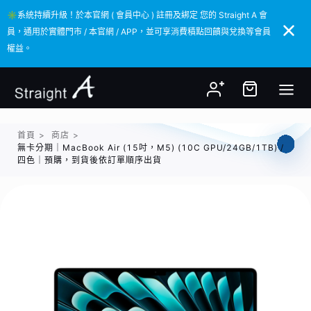
✳️系統持續升級！於本官網 ( 會員中心 ) 註冊及綁定 您的 Straight A 會
✳️系統持續升級！於本官網 ( 會員中心 ) 註冊及綁定 您的 Straight A 會
員，通用於實體門市 / 本官網 / APP，並可享消費積點回饋與兌換等會員
員，通用於實體門市 / 本官網 / APP，並可享消費積點回饋與兌換等會員
權益。
權益。
首頁
>
商店
>
無卡分期｜MacBook Air (15吋，M5) (10C GPU/24GB/1TB) /
四色｜預購，到貨後依訂單順序出貨