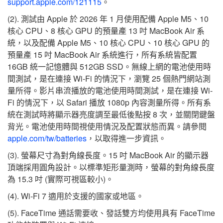
support.apple.com/121115
。
(2). 測試由 Apple 於 2026 年 1 月使用配備 Apple M5、10
核心 CPU、8 核心 GPU 的預量產 13 吋 MacBook Air 系
統，以及配備 Apple M5、10 核心 CPU、10 核心 GPU 的
預量產 15 吋 MacBook Air 系統進行，所有系統皆配置
16GB 統一記憶體與 512GB SSD。無線上網的電池使用時
間測試，是在連接 Wi-Fi 的情況下，瀏覽 25 個熱門網站測
量所得。影片串流播放的電池使用時間測試，是在連接 Wi-
Fi 的情況下，以 Safari 播放 1080p 內容測量所得。所有系
統在測試時將顯示器亮度調至最低後點按 8 次，並關閉鍵盤
背光。電池使用時間視使用情況及配置狀態而異。請參閱
apple.com/tw/batteries
，以取得進一步資訊。
(3). 螢幕尺寸為對角線長度。15 吋 MacBook Air 的顯示器
頂端採用圓角設計。以標準矩形量測時，螢幕的對角線長度
為 15.3 吋 (實際可視區較小)。
(4). Wi‑Fi 7 適用於支援的國家或地區。
(5). FaceTime 通話需要收、發話雙方均使用具有 FaceTime