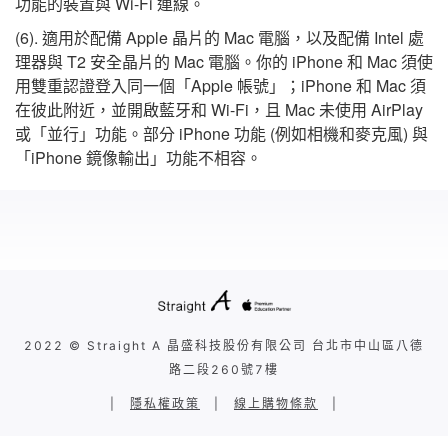
功能的裝置與 Wi-Fi 連線。
(6). 適用於配備 Apple 晶片的 Mac 電腦，以及配備 Intel 處
理器與 T2 安全晶片的 Mac 電腦。你的 iPhone 和 Mac 須使
用雙重認證登入同一個「Apple 帳號」；iPhone 和 Mac 須
在彼此附近，並開啟藍牙和 Wi-Fi，且 Mac 未使用 AirPlay
或「並行」功能。部分 iPhone 功能 (例如相機和麥克風) 與
「iPhone 鏡像輸出」功能不相容。
2022 © Straight A 晶盛科技股份有限公司 台北市中山區八德
路二段260號7樓
|
隱私權政策
|
線上購物條款
|