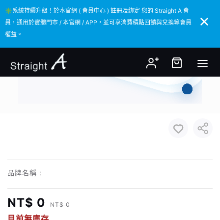
✳️系統持續升級！於本官網 ( 會員中心 ) 註冊及綁定 您的 Straight A 會
✳️系統持續升級！於本官網 ( 會員中心 ) 註冊及綁定 您的 Straight A 會
員，通用於實體門市 / 本官網 / APP，並可享消費積點回饋與兌換等會員
員，通用於實體門市 / 本官網 / APP，並可享消費積點回饋與兌換等會員
權益。
權益。
品牌名稱 :
NT$ 0
NT$ 0
目前無庫存