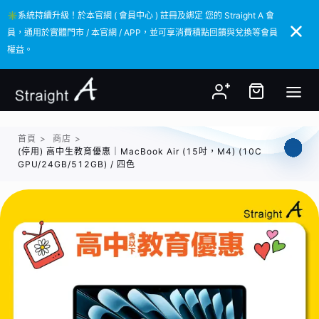
✳️系統持續升級！於本官網 ( 會員中心 ) 註冊及綁定 您的 Straight A 會
✳️系統持續升級！於本官網 ( 會員中心 ) 註冊及綁定 您的 Straight A 會
員，通用於實體門市 / 本官網 / APP，並可享消費積點回饋與兌換等會員
員，通用於實體門市 / 本官網 / APP，並可享消費積點回饋與兌換等會員
權益。
權益。
首頁
>
商店
>
(停用) 高中生教育優惠｜MacBook Air (15吋，M4) (10C
GPU/24GB/512GB) / 四色