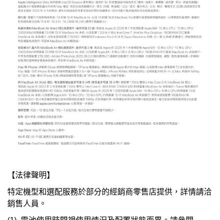
【法律聲明】
特定機型和選配服務於部分的經銷商零售店提供，詳情請洽
銷售人員。