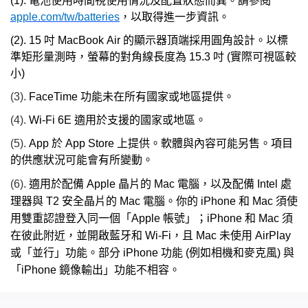
(1).
電池使用時間視使用情況及配置狀態而異。請參閱
apple.com/tw/batteries
，以取得進一步資訊。
(2).
15 吋 MacBook Air 的顯示器頂端採用圓角設計。以標
準矩形量測時，螢幕的對角線長度為 15.3 吋 (實際可視區較
小)
(3).
FaceTime 功能未在所有國家或地區提供。
(4).
Wi-Fi 6E 適用於支援的國家或地區。
(5).
App 於 App Store 上提供。軟體與內容可能另售。項目
的供應狀況可能會有所變動。
(6).
適用於配備 Apple 晶片的 Mac 電腦，以及配備 Intel 處
理器與 T2 安全晶片的 Mac 電腦。你的 iPhone 和 Mac 須使
用雙重認證登入同一個「Apple 帳號」；iPhone 和 Mac 須
在彼此附近，並開啟藍牙和 Wi-Fi，且 Mac 未使用 AirPlay
或「並行」功能。部分 iPhone 功能 (例如相機和麥克風) 與
「iPhone 鏡像輸出」功能不相容。