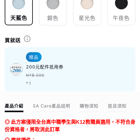
天藍色
銀色
星光色
午夜色
買就送
贈品
200元配件抵用券
NT$ 200
*1
產品介紹
SA Care產品說明
購物須知
退貨須知
◎ 此方案僅限全台高中職學生與K12教職員適用，不符合身
份資格者，將取消此訂單