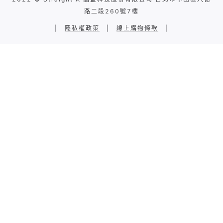
路二段260號7樓
|
隱私權政策
|
線上購物條款
|