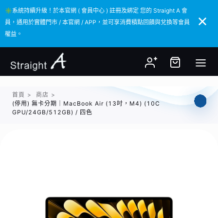
✳️系統持續升級！於本官網 ( 會員中心 ) 註冊及綁定 您的 Straight A 會
✳️系統持續升級！於本官網 ( 會員中心 ) 註冊及綁定 您的 Straight A 會
員，通用於實體門市 / 本官網 / APP，並可享消費積點回饋與兌換等會員
員，通用於實體門市 / 本官網 / APP，並可享消費積點回饋與兌換等會員
權益。
權益。
首頁
>
商店
>
(停用) 無卡分期｜MacBook Air (13吋，M4) (10C
GPU/24GB/512GB) / 四色