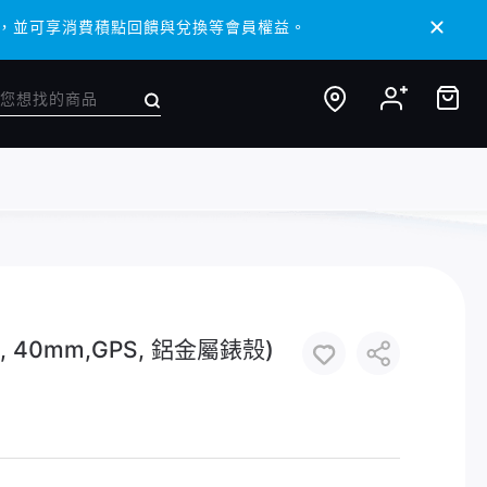
/ APP，並可享消費積點回饋與兌換等會員權益。
/ APP，並可享消費積點回饋與兌換等會員權益。
25, 40mm,GPS, 鋁金屬錶殼)