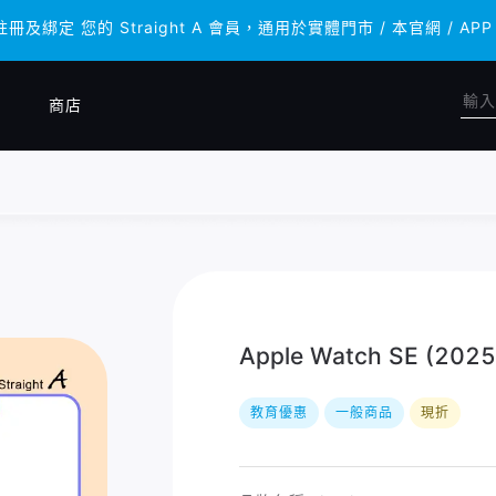
註冊及綁定 您的 Straight A 會員，通用於實體門市 / 本官網 
註冊及綁定 您的 Straight A 會員，通用於實體門市 / 本官網 
商店
Apple Watch SE (20
教育優惠
一般商品
現折