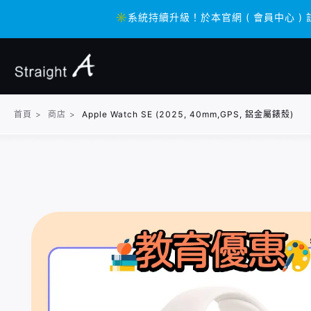
✳️系統持續升級！於本官網 ( 會員中心 ) 
✳️系統持續升級！於本官網 ( 會員中心 ) 
首頁
>
商店
>
Apple Watch SE (2025, 40mm,GPS, 鋁金屬錶殼)