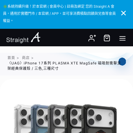
✳️系統持續升級！於本官網 ( 會員中心 ) 註冊及綁定 您的 Straight A 會
✳️系統持續升級！於本官網 ( 會員中心 ) 註冊及綁定 您的 Straight A 會
員，通用於實體門市 / 本官網 / APP，並可享消費積點回饋與兌換等會員
員，通用於實體門市 / 本官網 / APP，並可享消費積點回饋與兌換等會員
權益。
權益。
首頁
>
商店
>
〈UAG〉iPhone 17系列 PLASMA XTE MagSafe 磁吸耐衝擊支
架經典保護殼 / 三色,三種尺寸