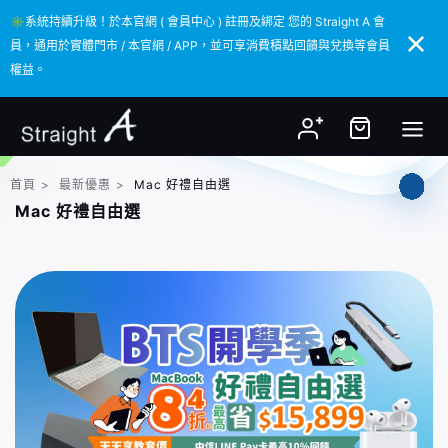
✳️系統持續升級！於本官網 ( 會員中心 ) 註冊及綁定 您的 Straight A 會
✳️系統持續升級！於本官網 ( 會員中心 ) 註冊及綁定 您的 Straight A 會
員，通用於實體門市 / 本官網 / APP，並可享消費積點回饋與兌換等會員
員，通用於實體門市 / 本官網 / APP，並可享消費積點回饋與兌換等會員
權益。
權益。
首頁
>
最新優惠
>
Mac 好禮自由選
Mac 好禮自由選