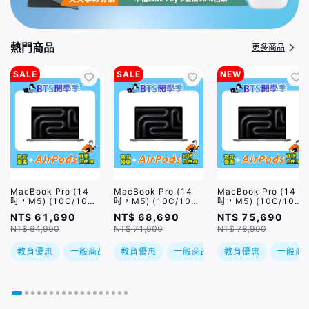
熱門商品
更多商品
SALE
SALE
NEW
MacBook Pro (14
MacBook Pro (14
MacBook Pro (14
吋，M5) (10C/10C
吋，M5) (10C/10C
吋，M5) (10C/10C
GPU/16GB/1TB) /
GPU/24GB/1TB) /
GPU/32GB/1TB) /
NT$ 61,690
NT$ 68,690
NT$ 75,690
兩色 (售價已折)｜預
兩色 (售價已折)｜預
兩色｜預購，到貨後依
NT$ 64,900
NT$ 71,900
NT$ 78,900
購，到貨後依訂單順序
購，到貨後依訂單順序
訂單順序出貨
出貨
出貨
教育優惠
一般商品
教育優惠
現折
一般商品
教育優惠
現折
一般商