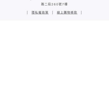
路二段260號7樓
|
隱私權政策
|
線上購物條款
|