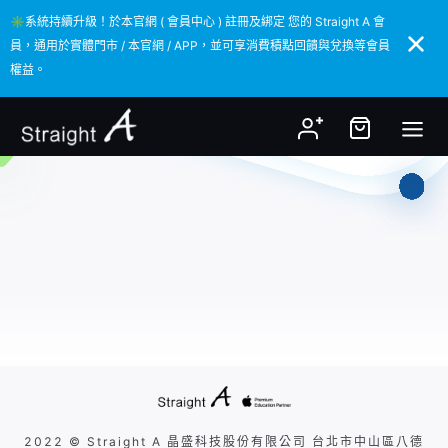
✳️系統持續升級！於本官網 ( 會員中心 ) 註冊及綁定 您的 Straight A 會
✳️系統持續升級！於本官網 ( 會員中心 ) 註冊及綁定 您的 Straight A 會
員，通用於實體門市 / 本官網 / APP，並可享消費積點回饋與兌換等會員
員，通用於實體門市 / 本官網 / APP，並可享消費積點回饋與兌換等會員
權益。
權益。
2022 © Straight A 晶盛科技股份有限公司 台北市中山區八德