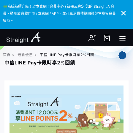
✳️系統持續升級！於本官網 ( 會員中心 ) 註冊及綁定 您的 Straight A 會
✳️系統持續升級！於本官網 ( 會員中心 ) 註冊及綁定 您的 Straight A 會
員，通用於實體門市 / 本官網 / APP，並可享消費積點回饋與兌換等會員
員，通用於實體門市 / 本官網 / APP，並可享消費積點回饋與兌換等會員
權益。
權益。
首頁
>
最新優惠
>
中信LINE Pay卡限時享2%回饋
中信LINE Pay卡限時享2%回饋