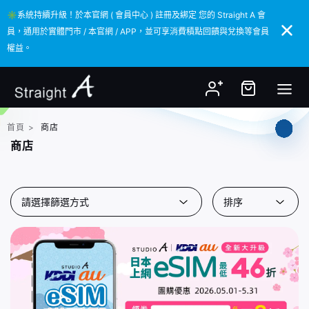
✳️系統持續升級！於本官網 ( 會員中心 ) 註冊及綁定 您的 Straight A 會
✳️系統持續升級！於本官網 ( 會員中心 ) 註冊及綁定 您的 Straight A 會
員，通用於實體門市 / 本官網 / APP，並可享消費積點回饋與兌換等會員
員，通用於實體門市 / 本官網 / APP，並可享消費積點回饋與兌換等會員
權益。
權益。
首頁
>
商店
商店
請選擇篩選方式
排序