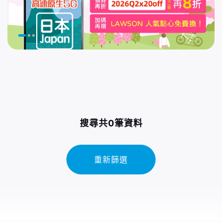
搜尋共0筆資料
重新篩選