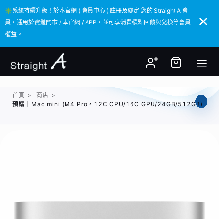
✳️系統持續升級！於本官網 ( 會員中心 ) 註冊及綁定 您的 Straight A 會
✳️系統持續升級！於本官網 ( 會員中心 ) 註冊及綁定 您的 Straight A 會
員，通用於實體門市 / 本官網 / APP，並可享消費積點回饋與兌換等會員
員，通用於實體門市 / 本官網 / APP，並可享消費積點回饋與兌換等會員
權益。
權益。
首頁
>
商店
>
預購｜Mac mini (M4 Pro，12C CPU/16C GPU/24GB/512GB)