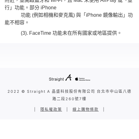
附近，並開啟藍牙和 Wi-Fi，且 Mac 未使用 AirPlay 或「並
行」功能。部分 iPhone
功能 (例如相機和麥克風) 與「iPhone 鏡像輸出」功
能不相容。
(3). FaceTime 功能未在所有國家或地區提供。
2022 © Straight A 晶盛科技股份有限公司 台北市中山區八德
路二段260號7樓
|
隱私權政策
|
線上購物條款
|