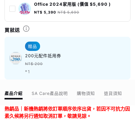
Office 2024家用版 (價值 $5,690 )
NT$ 5,390
NT$ 5,690
買就送
贈品
200元配件抵用券
NT$ 200
*1
產品介紹
SA Care產品說明
購物須知
退貨須知
熱銷品｜新機熱銷將依訂單順序依序出貨，若因不可抗力因
素久候將另行通知取消訂單，敬請見諒。