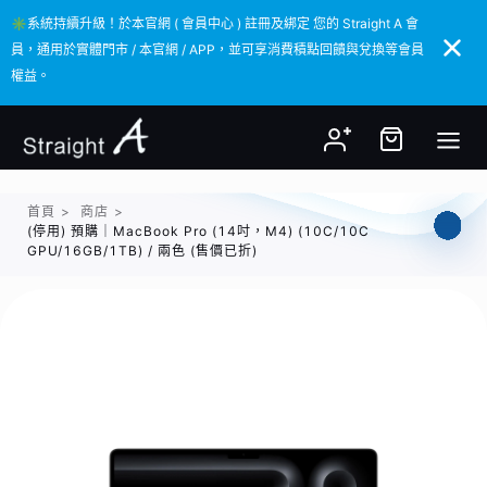
✳️系統持續升級！於本官網 ( 會員中心 ) 註冊及綁定 您的 Straight A 會
✳️系統持續升級！於本官網 ( 會員中心 ) 註冊及綁定 您的 Straight A 會
員，通用於實體門市 / 本官網 / APP，並可享消費積點回饋與兌換等會員
員，通用於實體門市 / 本官網 / APP，並可享消費積點回饋與兌換等會員
權益。
權益。
首頁
>
商店
>
(停用) 預購｜MacBook Pro (14吋，M4) (10C/10C
GPU/16GB/1TB) / 兩色 (售價已折)