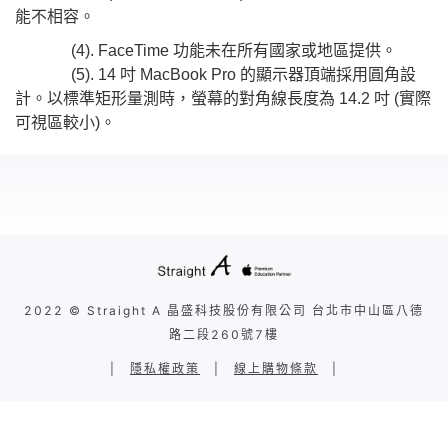
能不相容。
(4). FaceTime 功能未在所有國家或地區提供。
(5). 14 吋 MacBook Pro 的顯示器頂端採用圓角設
計。以標準矩形量測時，螢幕的對角線長度為 14.2 吋 (實際
可視區較小)。
2022 © Straight A 晶盛科技股份有限公司 台北市中山區八德
路二段260號7樓
|
隱私權政策
|
線上購物條款
|