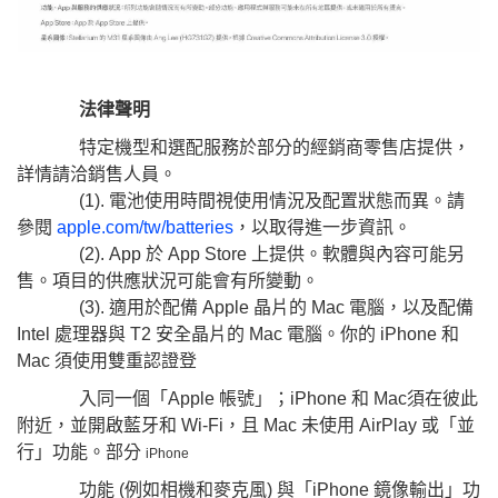
法律聲明
特定機型和選配服務於部分的經銷商零售店提供，
詳情請洽銷售人員。
(1). 電池使用時間視使用情況及配置狀態而異。請
參閱
apple.com/tw/batteries
，以取得進一步資訊。
(2). App 於 App Store 上提供。軟體與內容可能另
售。項目的供應狀況可能會有所變動。
(3). 適用於配備 Apple 晶片的 Mac 電腦，以及配備
Intel 處理器與 T2 安全晶片的 Mac 電腦。你的 iPhone 和
Mac 須使用雙重認證登
入同一個「Apple 帳號」；iPhone 和 Mac須在彼此
附近，並開啟藍牙和 Wi-Fi，且 Mac 未使用 AirPlay 或「並
行」功能。部分
iPhone
功能 (例如相機和麥克風) 與「iPhone 鏡像輸出」功