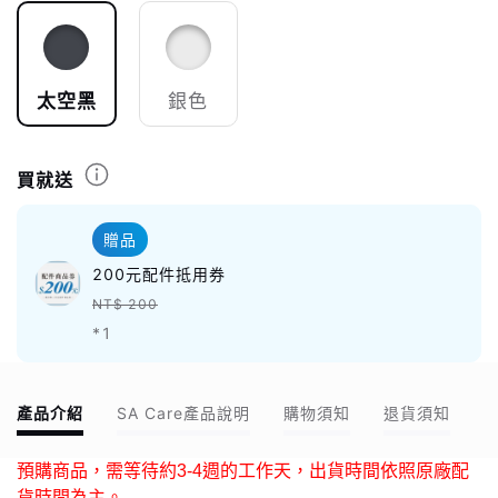
太空黑
銀色
買就送
贈品
200元配件抵用券
NT$ 200
*1
產品介紹
SA Care產品說明
購物須知
退貨須知
預購商品，需等待約3-4週的工作天，出貨時間依照原廠配
貨時間為主。