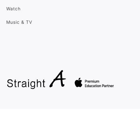
Watch
Music & TV