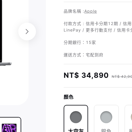
品牌名稱 :
Apple
付款方式 : 信用卡分期12期 / 信用卡 /
LinePay / 更多行動支付 / 信用
分期銀行：
15家
運送方式：宅配到府
NT$ 34,890
NT$ 42,9
顏色
太空灰
銀色