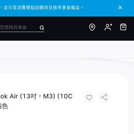
/ APP，並可享消費積點回饋與兌換等會員權益。
/ APP，並可享消費積點回饋與兌換等會員權益。
 Air (13吋，M3) (10C
 四色