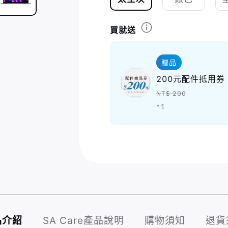
買就送
贈品
200元配件抵用券
NT$ 200
*1
品介紹
SA Care產品說明
購物須知
退貨