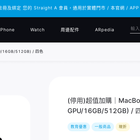
註冊及綁定 您的 Straight A 會員，通用於實體門市 / 本官網 
註冊及綁定 您的 Straight A 會員，通用於實體門市 / 本官網 
iPhone
Watch
周邊配件
ARpedia
/16GB/512GB) / 四色
(停用)超值加購｜MacBook
GPU/16GB/512GB) /
教育優惠
一般商品
現折