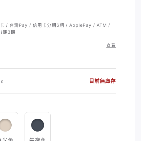
 台灣Pay / 信用卡分期6期 / ApplePay / ATM /
卡分期3期
查看
目前無庫存
00
星光色
午夜色