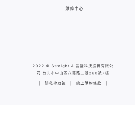
維修中心
2022 © Straight A 晶盛科技股份有限公
司 台北市中山區八德路二段260號7樓
|
隱私權政策
|
線上購物條款
|