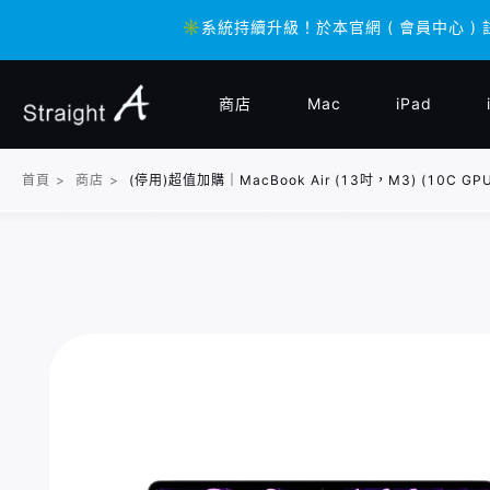
✳️系統持續升級！於本官網 ( 會員中心 ) 
✳️系統持續升級！於本官網 ( 會員中心 ) 
商店
Mac
iPad
首頁
>
商店
>
(停用)超值加購｜MacBook Air (13吋，M3) (10C GPU