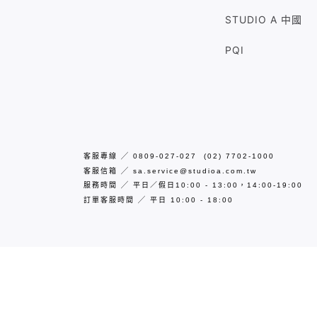
STUDIO A 中國
PQI
客服專線
╱
0809-027-027 (02) 7702-1000
客服信箱
╱
sa.service@studioa.com.tw
服務時間
╱
平日／假日10:00 - 13:00，14:00-19:00
訂單客服時間
╱
平日
10:00 - 18:00