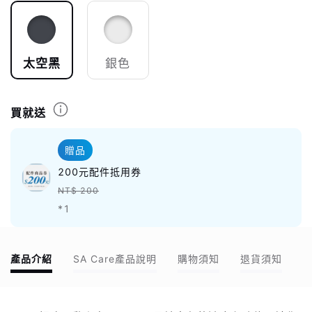
太空黑
銀色
買就送
贈品
200元配件抵用券
NT$ 200
*1
產品介紹
SA Care產品說明
購物須知
退貨須知