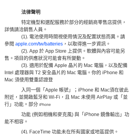
法律聲明
特定機型和選配服務於部分的經銷商零售店提供，
詳情請洽銷售人員。
(1). 電池使用時間視使用情況及配置狀態而異。請
參閱
apple.com/tw/batteries
，以取得進一步資訊。
(2). App 於 App Store 上提供。軟體與內容可能另
售。項目的供應狀況可能會有所變動。
(3). 適用於配備 Apple 晶片的 Mac 電腦，以及配備
Intel 處理器與 T2 安全晶片的 Mac 電腦。你的 iPhone 和
Mac 須使用雙重認證登
入同一個「Apple 帳號」；iPhone 和 Mac須在彼此
附近，並開啟藍牙和 Wi-Fi，且 Mac 未使用 AirPlay 或「並
行」功能。部分
iPhone
功能 (例如相機和麥克風) 與「iPhone 鏡像輸出」功
能不相容。
(4). FaceTime 功能未在所有國家或地區提供。