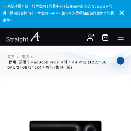
✳️系統持續升級！於本官網 ( 會員中心 ) 註冊及綁定 您的 Straight A 會
✳️系統持續升級！於本官網 ( 會員中心 ) 註冊及綁定 您的 Straight A 會
員，通用於實體門市 / 本官網 / APP，並可享消費積點回饋與兌換等會員
員，通用於實體門市 / 本官網 / APP，並可享消費積點回饋與兌換等會員
權益。
權益。
首頁
>
商店
>
(停用) 預購｜MacBook Pro (14吋，M4 Pro) (12C/16C
GPU/24GB/512G) / 兩色 (售價已折)