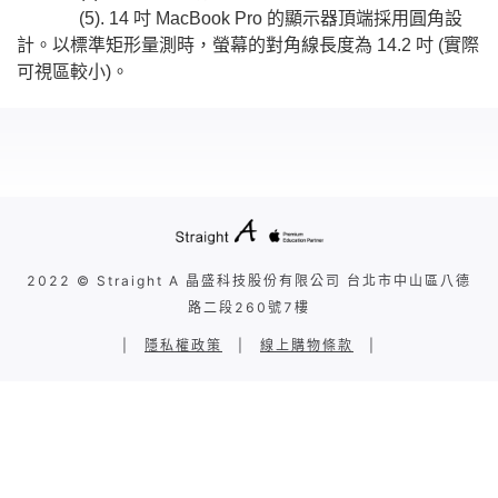
(5). 14 吋 MacBook Pro 的顯示器頂端採用圓角設
計。以標準矩形量測時，螢幕的對角線長度為 14.2 吋 (實際
可視區較小)。
2022 © Straight A 晶盛科技股份有限公司 台北市中山區八德
路二段260號7樓
|
隱私權政策
|
線上購物條款
|