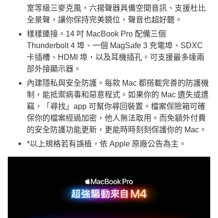
室等級三麥克風，六揚聲器具備空間音訊、支援杜比
全景聲，讓你保持完美鏡位，聲音也超好聽。
樣樣連接。14 吋 MacBook Pro 配備三個
Thunderbolt 4 埠、一個 MagSafe 3 充電埠、SDXC
卡插槽、HDMI 埠，以及耳機插孔。可支援最多達兩
部外接顯示器。
內建隱私與安全防護。每款 Mac 都搭載完善的防護機
制，能抵禦病毒和惡意程式。如果你的 Mac 遺失或遭
竊，「尋找」app 可幫你尋回裝置。檔案保險箱可確
保你的檔案經過加密，他人無法取用。而免額外付費
的安全防護功能更新，更能時時刻刻保護你的 Mac。
*以上規格若有誤植，依 Apple 原廠公告為主。