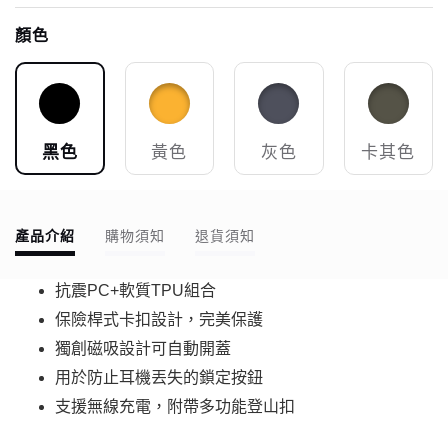
顏色
黑色
黃色
灰色
卡其色
產品介紹
購物須知
退貨須知
抗震PC+軟質TPU組合
保險桿式卡扣設計，完美保護
獨創磁吸設計可自動開蓋
用於防止耳機丟失的鎖定按鈕
支援無線充電，附帶多功能登山扣