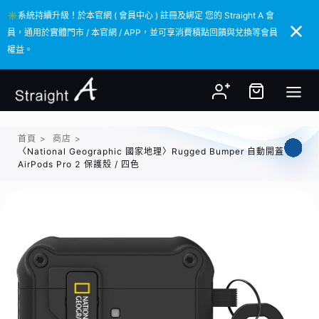
✳️系統持續升級！於本官網 ( 會員中心 ) 註冊及綁定 您的 Straight A 會
✳️系統持續升級！於本官網 ( 會員中心 ) 註冊及綁定 您的 Straight A 會
員，通用於實體門市 / 本官網 / APP，並可享消費積點回饋與兌換等會員
員，通用於實體門市 / 本官網 / APP，並可享消費積點回饋與兌換等會員
權益。
權益。
首頁
>
商店
>
〈National Geographic 國家地理〉Rugged Bumper 自動開蓋
AirPods Pro 2 保護殼 / 四色