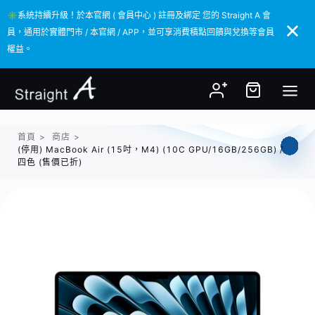
✳️系統持續升級！於本官網 ( 會員中心 ) 註冊及綁定 您的 Straight A 會
✳️系統持續升級！於本官網 ( 會員中心 ) 註冊及綁定 您的 Straight A 會
員，通用於實體門市 / 本官網 / APP，並可享消費積點回饋與兌換等會員
員，通用於實體門市 / 本官網 / APP，並可享消費積點回饋與兌換等會員
權益。
權益。
首頁
>
商店
>
(停用) MacBook Air (15吋，M4) (10C GPU/16GB/256GB) /
四色 (售價已折)