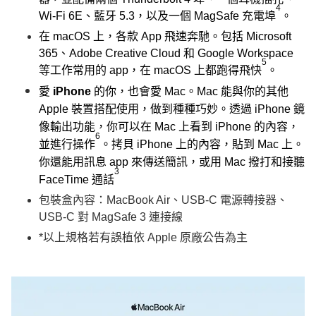
4
Wi-Fi 6E、藍牙 5.3，以及一個 MagSafe 充電埠
。
在 macOS 上，各款 App 飛速奔馳。
包括 Microsoft
365、Adobe Creative Cloud 和 Google Workspace
5
等工作常用的 app，在 macOS 上都跑得飛快
。
愛
iPhone
的你，也會愛 Mac。
Mac 能與你的其他
Apple 裝置搭配使用，做到種種巧妙。透過 iPhone 鏡
像輸出功能，你可以在 Mac 上看到 iPhone 的內容，
6
並進行操作
。拷貝 iPhone 上的內容，貼到 Mac 上。
你還能用訊息 app 來傳送簡訊，或用 Mac 撥打和接聽
3
FaceTime 通話
包裝盒內容：MacBook Air、USB-C 電源轉接器、
USB-C 對 MagSafe 3 連接線​
*以上規格若有誤植依 Apple 原廠公告為主