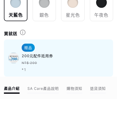
天藍色
銀色
星光色
午夜色
買就送
贈品
200元配件抵用券
NT$ 200
*1
產品介紹
SA Care產品說明
購物須知
退貨須知