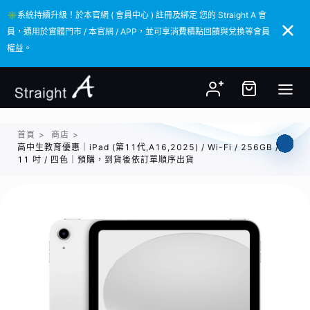
✳️系統持續升級！於本官網 ( 會員中心 ) 註冊及綁定 您的 Straight A 會
✳️系統持續升級！於本官網 ( 會員中心 ) 註冊及綁定 您的 Straight A 會
員，通用於實體門市 / 本官網 / APP，並可享消費積點回饋與兌換等會員
員，通用於實體門市 / 本官網 / APP，並可享消費積點回饋與兌換等會員
權益。
權益。
首頁
>
商店
>
高中生教育優惠｜iPad (第11代,A16,2025) / Wi-Fi / 256GB /
11 吋 / 四色｜預購，到貨後依訂單順序出貨