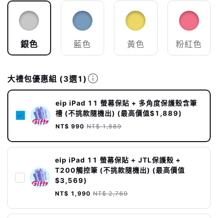
銀色
藍色
黃色
粉紅色
大禮包優惠組
(3選1)
eip iPad 11 螢幕保貼 + 多角度保護殼含筆
槽 (不挑款隨機出) (最高價值$1,889)
NT$ 990
NT$ 1,889
eip iPad 11 螢幕保貼 + JTL保護殼 +
T200觸控筆 (不挑款隨機出) (最高價值
$3,569)
NT$ 1,990
NT$ 2,769