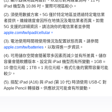
(1). 顯示器採用圓角設計。以矩形對角線量測時，11 吋
iPad 機型為 10.86 吋。實際可視區較小。
(2). 須使用數據方案。5G 僅於特定地區並透過特定電信業
者提供。連線速度會因所在地情況及電信業者而異。如需
5G 支援的詳細資訊，請洽詢你的電信業者並參閱
apple.com/tw/ipad/cellular。
(3). 電池使用時間視使用情況及配置狀態而異。請參閱
apple.com/tw/batteries
，以取得進一步資訊。
(4). 可用儲存空間會隨著眾多因素而減少並有所差異。儲存
容量會隨軟體版本、設定與 iPad 機型而有所變動。1GB =
10 億位元組；1TB = 1 兆位元組。格式化後的實際容量可能
較少。
(5). 搭配 iPad (A16) 與 iPad (第 10 代) 時須使用 USB-C 對
Apple Pencil 轉接器。供應狀況可能會有所變動。