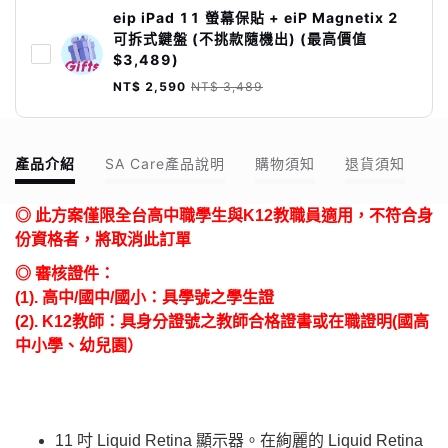
eip iPad 11 螢幕保貼 + eiP Magnetix 2
可拆式鍵盤 (不挑款隨機出) (最高價值
$3,489)
NT$ 2,590
NT$ 3,489
產品介紹
SA Care產品說明
購物須知
退貨須知
◎ 此方案僅限全台高中職學生與K12教職員適用，不符合身
份資格者，將取消此訂單
◎ 審核證件：
(1). 高中/國中/國小：具學號之學生證
(2). K12教師：具身分證號之教師合格證書或在職證明(國高
中小學、幼兒園）
11 吋 Liquid Retina 顯示器。在絢麗的 Liquid Retina