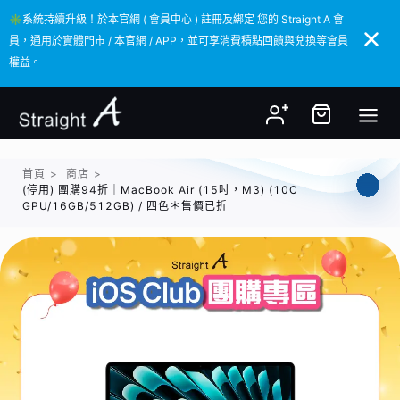
✳️系統持續升級！於本官網 ( 會員中心 ) 註冊及綁定 您的 Straight A 會
✳️系統持續升級！於本官網 ( 會員中心 ) 註冊及綁定 您的 Straight A 會
員，通用於實體門市 / 本官網 / APP，並可享消費積點回饋與兌換等會員
員，通用於實體門市 / 本官網 / APP，並可享消費積點回饋與兌換等會員
權益。
權益。
首頁
>
商店
>
(停用) 團購94折｜MacBook Air (15吋，M3) (10C
GPU/16GB/512GB) / 四色＊售價已折