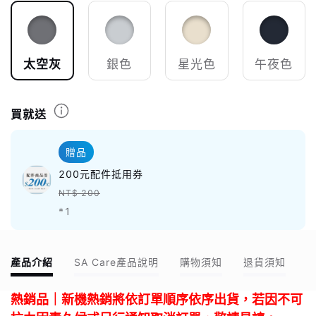
太空灰
銀色
星光色
午夜色
買就送
贈品
200元配件抵用券
NT$ 200
*1
產品介紹
SA Care產品說明
購物須知
退貨須知
熱銷品｜新機熱銷將依訂單順序依序出貨，若因不可