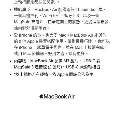
上執行起來都快如閃電
。
連結廣泛。MacBook Air 配備兩個 Thunderbolt 埠、
4
一個耳機插孔、Wi-Fi 6E
、藍牙 5.3，以及一個
MagSafe 充電埠。在筆電闔上的狀態，更能連接最多
達兩部外接顯示器。
愛 iPhone 的你，也會愛 Mac。MacBook Air 能與你
5
的其他 Apple 裝置搭配使用，做到種種巧妙
。你可以
在 iPhone 上起草電子郵件，並在 Mac 上接續完成；
或用 Mac 發簡訊。好用之處，還有更多。
內容物：MacBook Air 配備 M3 晶片、USB-C 對
MagSafe 3 連接線 (2 公尺)、USB-C 電源轉接器
*以上規格若有誤植，依 Apple 原廠公告為主