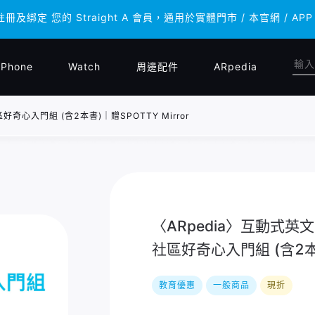
註冊及綁定 您的 Straight A 會員，通用於實體門市 / 本官網 
註冊及綁定 您的 Straight A 會員，通用於實體門市 / 本官網 
iPhone
Watch
周邊配件
ARpedia
社區好奇心入門組 (含2本書)｜贈SPOTTY Mirror
〈ARpedia〉互動式英文學習
社區好奇心入門組 (含2本書)
教育優惠
一般商品
現折