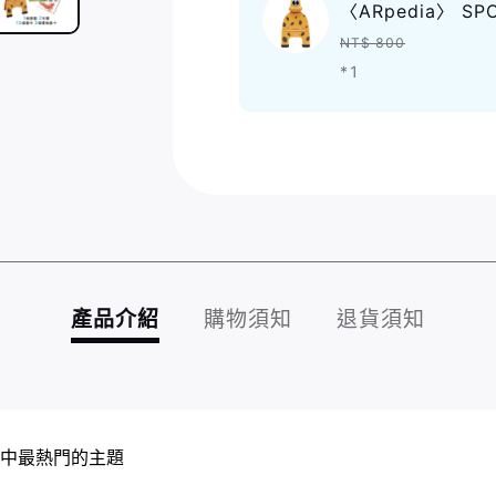
〈ARpedia〉 SP
NT$ 800
*1
產品介紹
購物須知
退貨須知
y 系列中最熱門的主題