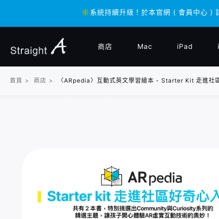
✳️系統持續升級！於本官網 ( 會員中心 ) 
✳️系統持續升級！於本官網 ( 會員中心 ) 
商店
Mac
iPad
首頁
>
商店
>
〈ARpedia〉互動式英文學習繪本 - Starter Kit 走進