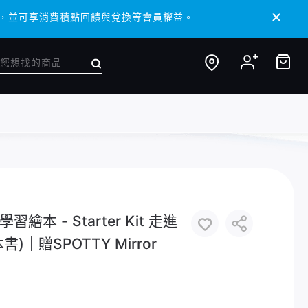
/ APP，並可享消費積點回饋與兌換等會員權益。
/ APP，並可享消費積點回饋與兌換等會員權益。
繪本 - Starter Kit 走進
｜贈SPOTTY Mirror