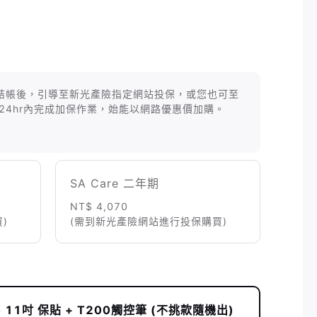
等商品結帳後，引導至新光產險指定網站投保，或您也可至
24hr內完成加保作業，始能以網路優惠價加購。
SA Care 二年期
NT$ 4,070
)
(需到新光產險網站進行投保購買)
Pro 11吋 保貼 + T200觸控筆 (不挑款隨機出)