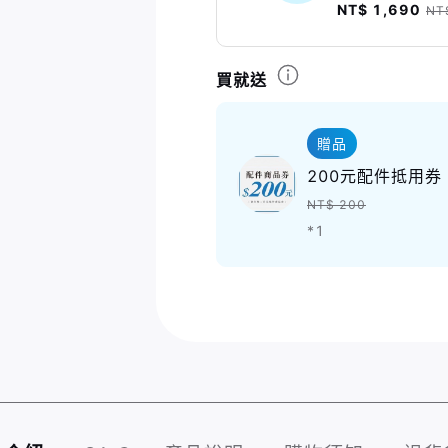
NT$ 1,690
NT
買就送
贈品
200元配件抵用券
NT$ 200
*1