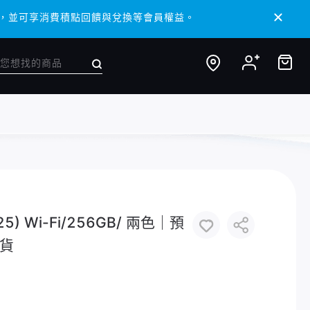
/ APP，並可享消費積點回饋與兌換等會員權益。
/ APP，並可享消費積點回饋與兌換等會員權益。
025) Wi-Fi/256GB/ 兩色｜預
貨