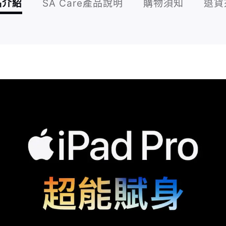
品介紹
SA Care產品說明
購物須知
退貨