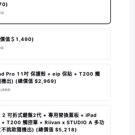
70)
70
(價值＄1,490)
90
Pad Pro 11吋 保護殼 + eip 保貼 + T200 觸
機出) (總價值 $2,969)
2,969
tix 2 可拆式鍵盤2代 + 專用替換蓋板 + iPad
 + T200 觸控筆 + Riivan x STUDIO A 多功
不挑款隨機出) (總價值 $5,218)