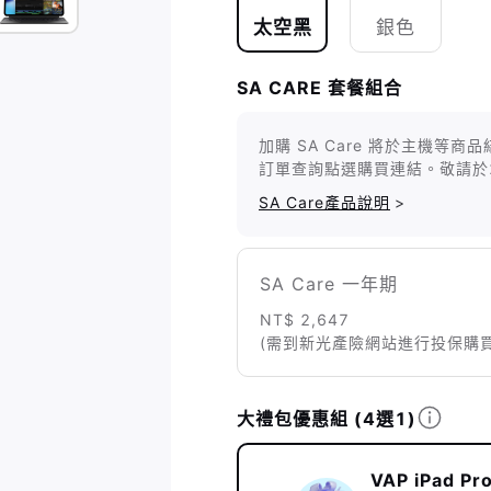
太空黑
銀色
SA CARE 套餐組合
加購 SA Care 將於主機
訂單查詢點選購買連結。敬請於
SA Care產品說明
>
SA Care 一年期
NT$ 2,647
(需到新光產險網站進行投保購買
大禮包優惠組
(4選1)
VAP iPad 