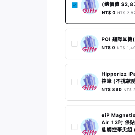
(總價值 $2,8
NT$ 0
NT$ 2,8
PQI 翻譯耳機
NT$ 0
NT$ 1,4
Hipporizz i
控筆 (不挑款隨
NT$ 890
NT$ 
eiP Magne
Air 13吋 保貼
能觸控筆尖組 (