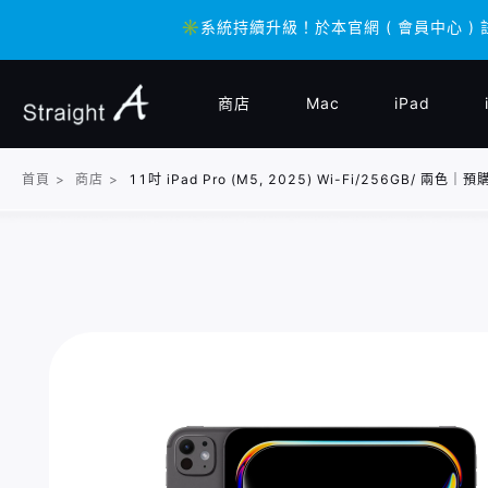
✳️系統持續升級！於本官網 ( 會員中心 ) 
✳️系統持續升級！於本官網 ( 會員中心 ) 
商店
Mac
iPad
首頁
>
商店
>
11吋 iPad Pro (M5, 2025) Wi-Fi/256GB/