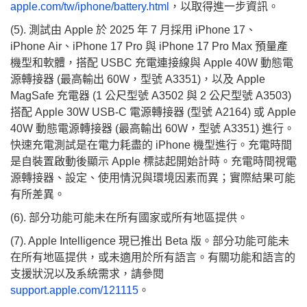
apple.com/tw/iphone/battery.html
，以取得進一步資訊。
(5). 測試由 Apple 於 2025 年 7 月採用 iPhone 17、
iPhone Air、iPhone 17 Pro 與 iPhone 17 Pro Max 預量產
機型和軟體，搭配 USBC 充電連接線與 Apple 40W 動態電
源轉接器 (最高輸出 60W，型號 A3351)，以及 Apple
MagSafe 充電器 (1 公尺型號 A3502 與 2 公尺型號 A3503)
搭配 Apple 30W USB‑C 電源轉接器 (型號 A2164) 或 Apple
40W 動態電源轉接器 (最高輸出 60W，型號 A3351) 進行。
快速充電測試是在電力耗盡的 iPhone 機型進行。充電時間
是自裝置啟動後顯示 Apple 標誌起開始計時。充電時間視電
源轉接器、設定、使用情況與環境因素而異；實際結果可能
有所差異。
(6). 部分功能可能未在所有國家或所有地區提供。
(7). Apple Intelligence 現已推出 Beta 版。部分功能可能未
在所有地區提供，或未適用於所有語言。有關功能和語言的
支援狀況以及系統需求，請參閱
support.apple.com/121115
。