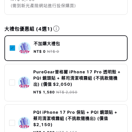
(需到新光產險網站進行投保購買)
大禮包優惠組
(4選1)
不加購大禮包
NT$ 0
NT$ 0
PureGear普格爾 iPhone 17 Pro 透明殼 +
PQI 鏡頭貼 + 蔡司清潔噴霧組 (不挑款隨機
出) (價值 $2,050)
NT$ 1,580
NT$ 2,050
PQI iPhone 17 Pro 保貼 + PQI 鏡頭貼 +
蔡司清潔噴霧組 (不挑款隨機出) (價值
$2,150)