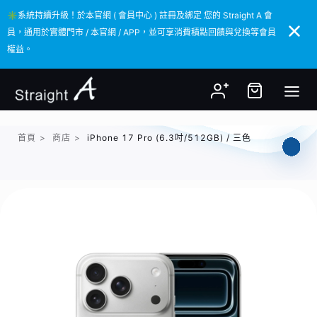
✳️系統持續升級！於本官網 ( 會員中心 ) 註冊及綁定 您的 Straight A 會
✳️系統持續升級！於本官網 ( 會員中心 ) 註冊及綁定 您的 Straight A 會
員，通用於實體門市 / 本官網 / APP，並可享消費積點回饋與兌換等會員
員，通用於實體門市 / 本官網 / APP，並可享消費積點回饋與兌換等會員
權益。
權益。
首頁
>
商店
>
iPhone 17 Pro (6.3吋/512GB) / 三色