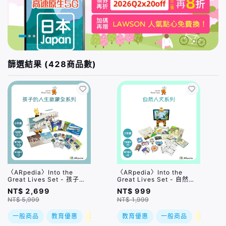
篩選結果 (428商品數)
〈ARpedia〉Into the
〈ARpedia〉Into the
Great Lives Set - 孩子的
Great Lives Set - 自然人
人生啟蒙全系列｜贈
文系列
NT$ 2,699
NT$ 999
SPOTTY Mirror
NT$ 5,999
NT$ 1,999
一般商品
教育優惠
現折
教育優惠
一般商品
現折