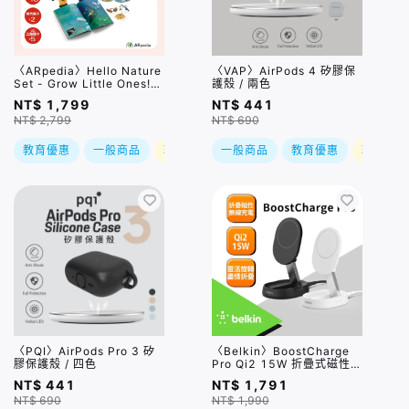
〈ARpedia〉Hello Nature
〈VAP〉AirPods 4 矽膠保
Set - Grow Little Ones!
護殼 / 兩色
小小成長系列
NT$ 1,799
NT$ 441
NT$ 2,799
NT$ 690
教育優惠
一般商品
現折
一般商品
教育優惠
現折
〈PQI〉AirPods Pro 3 矽
〈Belkin〉BoostCharge
膠保護殼 / 四色
Pro Qi2 15W 折疊式磁性無
線充電座 / 兩色
NT$ 441
NT$ 1,791
NT$ 690
NT$ 1,990