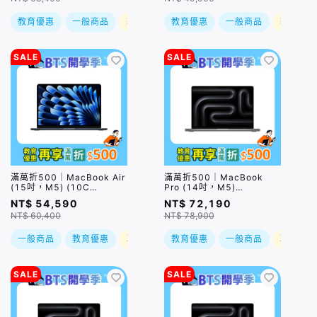
教育優惠
一般商品
現折
教育優惠
一般商品
現折
SALE
SALE
滿萬折500｜MacBook Air
滿萬折500｜MacBook
(15吋，M5) (10C
Pro (14吋，M5)
GPU/16GB/1TB) / 四色
(10C/10C
NT$ 54,590
NT$ 72,190
(售價已折)｜預購，到貨後
GPU/32GB/1TB) / 兩色
NT$ 60,400
NT$ 78,900
依訂單順序出貨
(售價已折)｜預購，到貨後
依訂單順序出貨
一般商品
教育優惠
現折
教育優惠
一般商品
現折
SALE
SALE