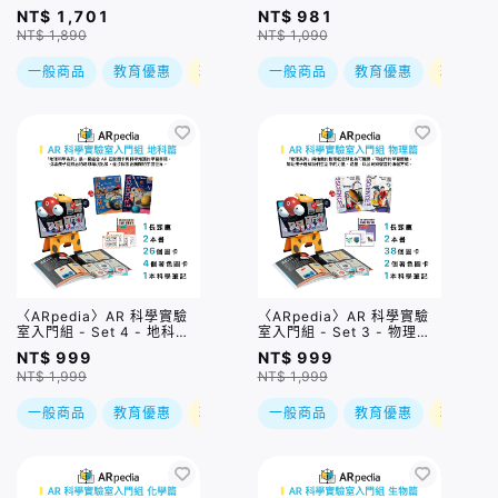
USB-A 100W / USB-C to
膜保護貼
NT$ 1,701
NT$ 981
C 100公分 5A編織快充線
NT$ 1,890
NT$ 1,090
一般商品
教育優惠
現折
一般商品
教育優惠
現折
〈ARpedia〉AR 科學實驗
〈ARpedia〉AR 科學實驗
室入門組 - Set 4 - 地科篇
室入門組 - Set 3 - 物理篇
(含2本書)｜贈SPOTTY
(含2本書)｜贈SPOTTY
NT$ 999
NT$ 999
Mirror
Mirror
NT$ 1,999
NT$ 1,999
一般商品
教育優惠
現折
一般商品
教育優惠
現折