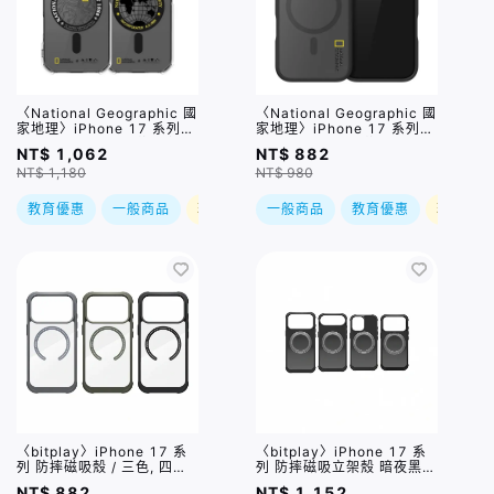
〈National Geographic 國
〈National Geographic 國
家地理〉iPhone 17 系列
家地理〉iPhone 17 系列
NatGeo Rugged 磁吸防摔
NatGeo Matte 磁吸霧面保
NT$ 1,062
NT$ 882
保護殼 / 兩色,三種尺寸
護殼 霧黑 / 三種尺寸
NT$ 1,180
NT$ 980
教育優惠
一般商品
現折
一般商品
教育優惠
現折
〈bitplay〉iPhone 17 系
〈bitplay〉iPhone 17 系
列 防摔磁吸殼 / 三色, 四種
列 防摔磁吸立架殼 暗夜黑 /
尺寸
四種尺寸
NT$ 882
NT$ 1,152