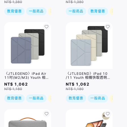
NT$ 1,380
NT$ 1,380
教育優惠
一般商品
現折
一般商品
教育優惠
現折
〈JTLEGEND〉iPad Air
〈JTLEGEND〉iPad 10
11吋(M2/M3) Youth 相機
/11 Youth 相機快取透明防
快取透明防摔殼 (含Apple
摔殼 (含Apple Pencil槽) /
NT$ 1,062
NT$ 1,062
Pencil槽) / 三色
四色
NT$ 1,180
NT$ 1,180
教育優惠
一般商品
現折
教育優惠
一般商品
現折