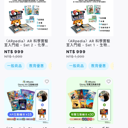
〈ARpedia〉AR 科學實驗
〈ARpedia〉AR 科學實驗
室入門組 - Set 2 - 化學篇
室入門組 - Set 1 - 生物篇
(含2本書)｜贈SPOTTY
(含2本書)｜贈SPOTTY
NT$ 999
NT$ 999
Mirror
Mirror
NT$ 1,999
NT$ 1,999
一般商品
教育優惠
現折
一般商品
教育優惠
現折