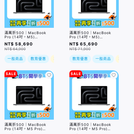
滿萬折500｜MacBook
滿萬折500｜MacBook
Pro (14吋，M5)
Pro (14吋，M5)
(10C/10C
(10C/10C
NT$ 58,690
NT$ 65,690
GPU/16GB/1TB) / 兩色
GPU/24GB/1TB) / 兩色
NT$ 64,900
NT$ 71,900
(售價已折)｜預購，到貨後
(售價已折)｜預購，到貨後
依訂單順序出貨
依訂單順序出貨
一般商品
教育優惠
現折
教育優惠
一般商品
現折
SALE
SALE
滿萬折500｜MacBook
滿萬折500｜MacBook
Pro (14吋，M5 Pro)
Pro (14吋，M5 Pro)
(15C/16C
(18C/20C