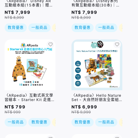
〈ARpedia〉 Disney AR
〈ARpedia〉Disney系列
互動繪本組(15本書)｜贈
有聲互動繪本組(30本)｜贈
SPOTTY Mirror
SPOTTY Mirror
NT$ 7,999
NT$ 7,999
NT$ 8,999
NT$ 8,999
教育優惠
一般商品
現折
教育優惠
一般商品
現折
〈ARpedia〉互動式英文學
〈ARpedia〉Hello Nature
習繪本 - Starter Kit 走進社
Set - 大自然好朋友全套組
區好奇心入門組 (含2本書)
｜贈SPOTTY Mirror
NT$ 799
NT$ 6,999
｜贈SPOTTY Mirror
NT$ 999
NT$ 9,999
一般商品
教育優惠
現折
教育優惠
一般商品
現折