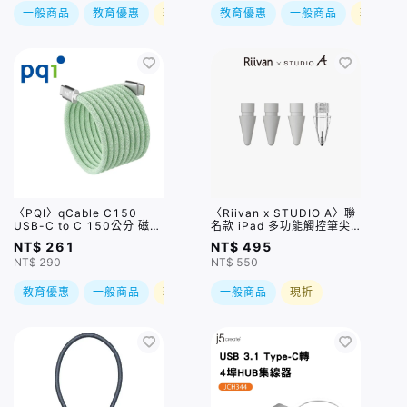
一般商品
教育優惠
現折
教育優惠
一般商品
現折
〈PQI〉qCable C150
〈Riivan x STUDIO A〉聯
USB-C to C 150公分 磁吸
名款 iPad 多功能觸控筆尖4
充電線 淺綠
入組
NT$ 261
NT$ 495
NT$ 290
NT$ 550
教育優惠
一般商品
現折
一般商品
現折