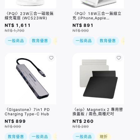
〈PQI〉23W三合一磁吸無
〈PQI〉18W三合一無線立
線充電座 (WCS23WR)
充 (iPhone,Apple
Watch,AirPds適用)
NT$ 1,611
NT$ 891
NT$ 1,790
NT$ 990
一般商品
教育優惠
現折
一般商品
教育優惠
現折
〈Gigastone〉7in1 PD
〈eip〉Magnetix 2 專用替
Charging Type-C Hub
換蓋板 / 兩色,兩種尺吋
NT$ 899
NT$ 260
NT$ 999
NT$ 289
教育優惠
一般商品
現折
一般商品
現折