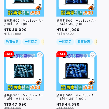
滿萬折500｜MacBook Air
滿萬折500｜MacBook Air
(13吋，M5) (8C
(15吋，M5) (10C
GPU/16GB/512GB) / 四色
GPU/24GB/1TB) / 四色
NT$ 38,090
NT$ 61,090
(售價已折)｜預購，到貨後
(售價已折)｜預購，到貨後
NT$ 42,900
NT$ 67,400
依訂單順序出貨
依訂單順序出貨
教育優惠
一般商品
現折
一般商品
教育優惠
現折
SALE
SALE
滿萬折500｜MacBook Air
滿萬折500｜MacBook Air
(13吋，M5) (10C
(15吋，M5) (10C
GPU/16GB/1TB) / 四色
GPU/16GB/512GB) / 四色
NT$ 47,590
NT$ 44,590
(售價已折)｜預購，到貨後
(售價已折)｜預購，到貨後
NT$ 53,400
NT$ 49,900
依訂單順序出貨
依訂單順序出貨