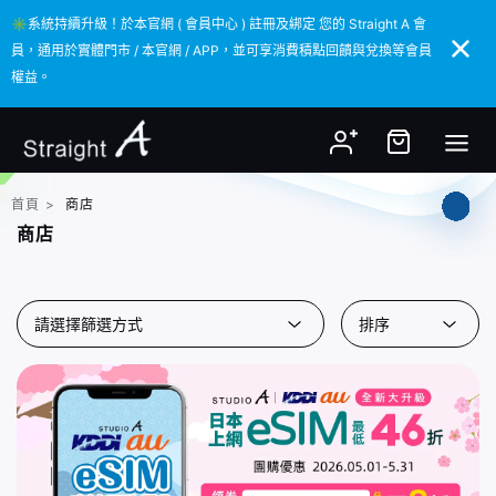
✳️系統持續升級！於本官網 ( 會員中心 ) 註冊及綁定 您的 Straight A 會
✳️系統持續升級！於本官網 ( 會員中心 ) 註冊及綁定 您的 Straight A 會
員，通用於實體門市 / 本官網 / APP，並可享消費積點回饋與兌換等會員
員，通用於實體門市 / 本官網 / APP，並可享消費積點回饋與兌換等會員
權益。
權益。
首頁
>
商店
商店
請選擇篩選方式
排序