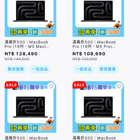
滿萬折500｜MacBook
滿萬折500｜MacBook
Pro (16吋，M5 Max)
Pro (16吋，M5 Pro)
(18C/32C
(18C/20C
NT$ 128,490
NT$ 108,690
GPU/36GB/2TB) / 兩色
GPU/48GB/1TB) / 兩色
NT$ 144,900
NT$ 120,900
(售價已折)｜預購，到貨後
(售價已折)｜預購，到貨後
依訂單順序出貨
依訂單順序出貨
教育優惠
一般商品
現折
一般商品
教育優惠
現折
SALE
SALE
滿萬折500｜MacBook
滿萬折500｜MacBook