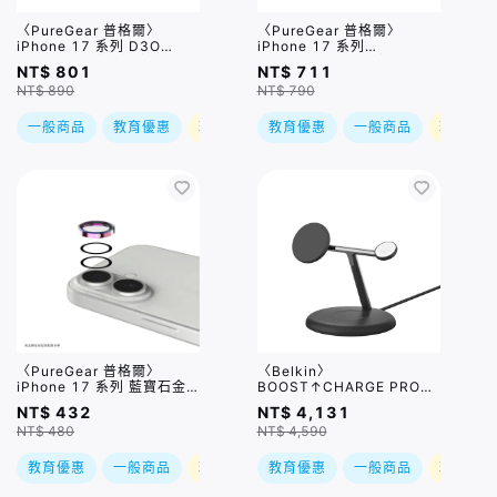
〈PureGear 普格爾〉
〈PureGear 普格爾〉
iPhone 17 系列 D3O
iPhone 17 系列
BESTSUIT防衝擊防窺保護
BESTSUIT D3O 防衝擊霧
NT$ 801
NT$ 711
貼 / 四種尺寸
面保護貼 / 四種尺寸
NT$ 890
NT$ 790
一般商品
教育優惠
現折
教育優惠
一般商品
現折
〈PureGear 普格爾〉
〈Belkin〉
iPhone 17 系列 藍寶石金
BOOST↑CHARGE PRO
屬框鏡頭保護貼 / 多色
Qi2 3合1無線充電器 黑
NT$ 432
NT$ 4,131
NT$ 480
NT$ 4,590
教育優惠
一般商品
現折
教育優惠
一般商品
現折