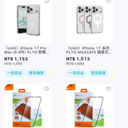
〈UAG〉iPhone 17 Pro
〈UAG〉iPhone 17 系列
Max (6.9吋) PLYO 耐衝擊
PLYO MAGSAFE 磁吸式耐
全透保護殼 極透明
衝擊全透保護殼 / 三色, 四種
NT$ 1,152
NT$ 1,512
尺寸
NT$ 1,380
NT$ 1,680
一般商品
教育優惠
現折
一般商品
教育優惠
現折