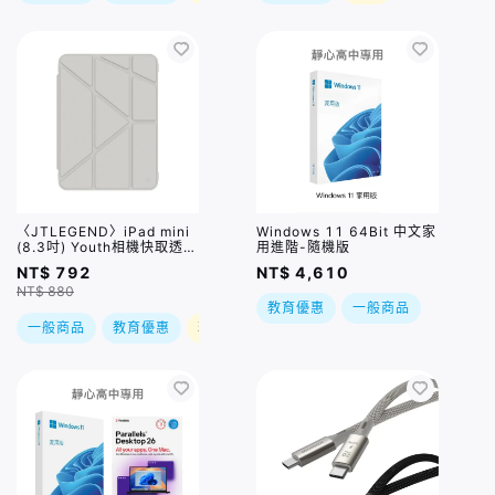
〈JTLEGEND〉iPad mini
Windows 11 64Bit 中文家
(8.3吋) Youth相機快取透明
用進階-隨機版
防摔殼(含Apple Pencil槽)
NT$ 792
NT$ 4,610
淺灰
NT$ 880
教育優惠
一般商品
一般商品
教育優惠
現折