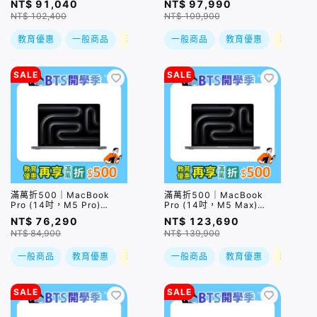
NT$ 91,040
NT$ 97,990
GPU/24GB/2TB) / 兩色
GPU/24GB/2TB) / 兩色
NT$ 102,400
NT$ 109,900
(售價已折)｜預購，到貨後
(售價已折)｜預購，到貨後
依訂單順序出貨
依訂單順序出貨
教育優惠
一般商品
現折
一般商品
教育優惠
現折
SALE
SALE
滿萬折500｜MacBook
滿萬折500｜MacBook
Pro (14吋，M5 Pro)
Pro (14吋，M5 Max)
(15C/16C
(18C/32C
NT$ 76,290
NT$ 123,690
GPU/24GB/1TB) / 兩色
GPU/36GB/2TB) / 兩色
NT$ 84,900
NT$ 139,900
(售價已折)｜預購，到貨後
(售價已折)｜預購，到貨後
依訂單順序出貨
依訂單順序出貨
一般商品
教育優惠
現折
一般商品
教育優惠
現折
SALE
SALE