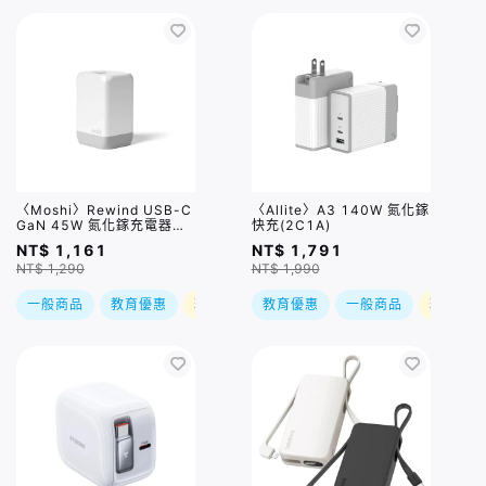
〈Moshi〉Rewind USB-C
〈Allite〉A3 140W 氮化鎵
GaN 45W 氮化鎵充電器
快充(2C1A)
(1A1C)
NT$ 1,161
NT$ 1,791
NT$ 1,290
NT$ 1,990
一般商品
教育優惠
現折
教育優惠
一般商品
現折